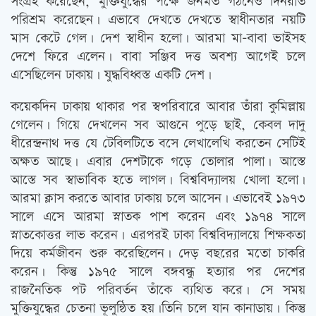
সংগ্রহ করেছেন, মুক্তিযুদ্ধের পক্ষে জনমত গঠনেও দিনরাত
পরিশ্রম করেছেন। এভাবে দেখতে দেখতে স্বাধীনতার নয়টি
মাস কেটে গেল। দেশ স্বাধীন হলো। আরমা মা-বাবা ভাইসহ
দেশে ফিরে এলেন। বাবা সঞ্জিব দত্ত অবশ্য আগেই চলে
এসেছিলেন ঢাকায়। যুদ্ধবিধ্বস্ত একটি দেশ।
কয়েকদিন ঢাকায় থাকার পর স্বপরিবারে আবার তাঁরা কুমিল্লায়
গেলেন। গিয়ে দেখলেন সব আগুনে পুড়ে ছাই, কেবল দাদু
ধীরেন্দ্রনাথ দত্ত যে টেবিলটিতে বসে লেখালেখি করতেন সেটিই
অক্ষত আছে। এবার দেশটাকে গড়ে তোলার পালা। আস্তে
আস্তে সব স্বাভাবিক হতে লাগল। বিশ্ববিদ্যালয় খোলা হলো।
আরমা ক্লাস করতে আবার ঢাকায় চলে আসেন। এভাবেই ১৯৭৩
সালে এসে আরমা স্নাতক পাশ করেন এবং ১৯৭৪ সালে
স্নাতকোত্তর লাভ করেন। এরপরই ঢাকা বিশ্ববিদ্যালয়ে শিক্ষকতা
দিয়ে কর্মজীবন শুরু করেছিলেন। দেড় বছরের মতো চাকরি
করেন। কিন্তু ১৯৭৫ সালে বঙ্গবন্ধু হত্যার পর দেশের
রাজনৈতিক পট পরিবর্তন তাঁকে ব্যথিত করে। সে সময়
মুক্তিযুদ্ধের চেতনা ভূলুন্ঠিত হয়।তিনি চলে যান কানাডায়। কিন্তু