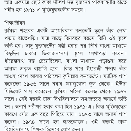
আর একমাত্র ছোট কাকা দীলিপ দত্ত দুজনেই পাকবাহিনীর হাতে
শহীদ হন ১৯৭১-এ মুক্তিযুদ্ধকালীন সময়ে।
শিক্ষাজীবন
কুমিল্লা শহরের একটি আমেরিকান কনভেন্ট স্কুলে তাঁর লেখা
পড়ায় হাতেখড়ি। মাত্র সাড়ে তিনবছর বয়সে তিনি ওই স্কুলে
ভর্তি হন। দাদু যুক্তফ্রন্টের মন্ত্রী হবার পর তিনি বাংলা মাধ্যমে
কিছুদিন ঢাকার ভিকারুননেসা স্কুলে লেখাপড়া করেন।
ধীরেন্দ্রনাথ দত্ত চেয়েছিলেন, বাংলা মাধ্যমে পড়াশুনা করে
আরমা প্রকৃত বাঙালি হবে। কিন্তু পরে ইংরেজী পড়ায় তাঁর
আগ্রহ দেখে আবার পাঠালেন কুমিল্লার কনভেন্টে। ম্যাট্রিক পাশ
করেছেন ১৯৬৬ সালে নবাব ফয়জুন্নেসা স্কুল থেকে। ইন্টার
মিডিয়েট পাশ করেছেন কুমিল্লা মহিলা কলেজ থেকে ১৯৬৮
সালে। সেই বছরই ঢাকা বিশ্ববিদ্যালয়ে সমাজতত্ত্বে অনার্সে ভর্তি
হন। অনার্স পরীক্ষা হবার কথা ছিল ১৯৭১-এ। কিন্তু মুক্তিযুদ্ধের
কারণে সেটা এক বছর পিছিয়ে যায়। ১৯৭৩ সালে অনার্স পাশ
করেন। ১৯৭৪ সালে হন স্নাতকোত্তর। ওই বছরই ঢাকা
বিশ্ববিদ্যালয়ে শিক্ষক হিসেবে যোগ দেন।