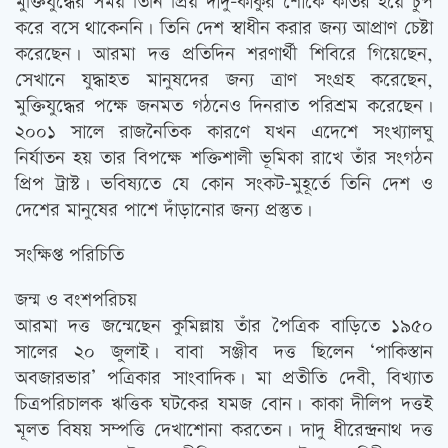
মুক্তিযুদ্ধের সময় তিনি প্রিয় দাদু-কাকুর শোকে কাতর হয়ে চুপ
করে বসে থাকেননি। তিনি দেশ স্বাধীন করার জন্য আপ্রাণ চেষ্টা
করেছেন। আরমা দত্ত প্রতিদিন শরণার্থী শিবিরে গিয়েছেন,
সেখানে যুদ্ধাহত মানুষদের জন্য ত্রাণ সংগ্রহ করেছেন,
মুক্তিযুদ্ধের পক্ষে জনমত গঠনেও দিনরাত পরিশ্রম করেছেন।
২০০১ সালে রাজনৈতিক কারণে যখন এদেশে সংখ্যালঘু
নির্যাতন হয় তার বিপক্ষে শক্তিশালী ভূমিকা রাখে তাঁর সংগঠন
প্রিপ ট্রাস্ট। ভবিষ্যতে যে কোন সংকট-মুহূর্তে তিনি দেশ ও
দেশের মানুষের পাশে দাঁড়ানোর জন্য প্রস্তুত।
সংক্ষিপ্ত পরিচিতি
জন্ম ও বংশপরিচয়
আরমা দত্ত জন্মেছেন কুমিল্লায় তাঁর পৈত্রিক বাড়িতে ১৯৫০
সালের ২০ জুলাই। বাবা সঞ্জীব দত্ত ছিলেন ‘পাকিস্তান
অবজারভার’ পত্রিকার সাংবাদিক। মা প্রতীতি দেবী, বিখ্যাত
চিত্রপরিচালক ঋত্তিক ঘটকের যমজ বোন। কাকা দীলিপ দত্তই
মূলত বিষয় সম্পত্তি দেখাশোনা করতেন। দাদু ধীরেন্দ্রনাথ দত্ত