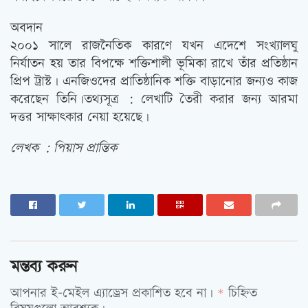
অবদান
২০০১ সালে রাজনৈতিক কারণে যখন এদেশে সংখ্যালঘু
নির্যাতন হয় তার বিপক্ষে শক্তিশালী ভূমিকা রাখে তাঁর প্রতিষ্ঠান
প্রিপ ট্রাস্ট। এনজিওদের প্রাতিষ্ঠানিক শক্তি বাড়ানোর জন্যও কাজ
করেছেন তিনি।তথ্যসূত্র : লেখাটি তৈরী করার জন্য আরমা
দত্তর সাক্ষাত্‍কার নেয়া হয়েছে।
লেখক : পিয়াস প্রান্তিক
মন্তব্য করুন
আপনার ই-মেইল এ্যাড্রেস প্রকাশিত হবে না।
চিহ্নিত
*