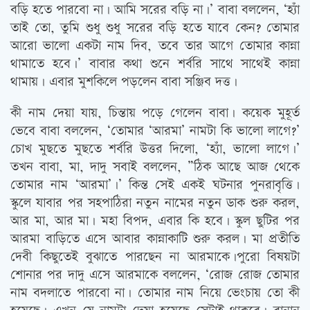
বড়ি হতে পারবো না। আমি সরের বড়ি না।’ বাবা বললেন, ‘হ্যাঁ
তাই তো, তুমি শুধু শুধু সরের বড়ি হতে যাবে কেন? তোমার
আরো ভালো একটা নাম দিব, তবে তার আগে তোমার কান্না
থামাতে হবে।’ বাবার কথা শুনে শর্বরি সাথে সাথেই কান্না
থামায়। এবার মুশকিলে পড়লেন বাবা সঞ্জিব দত্ত।
কী নাম দেয়া যায়, চিন্তায় পড়ে গেলেন বাবা। কয়েক মুহূর্ত
ভেবে বাবা বললেন, ‘তোমার ‘আরমা’ নামটা কি ভালো লাগে?’
চোখ মুছতে মুছতে শর্বরি উত্তর দিলো, ‘হ্যাঁ, ভালো লাগে।’
তখন বাবা, মা, দাদু সবাই বললেন, ”ঠিক আছে আজ থেকে
তোমার নাম ‘আরমা’।’ কিন্ত সেই একই ঘটনার পুনরাবৃত্তি।
স্কুলে যাবার পর সহপাঠিরা নতুন নামের নতুন ডাক শুরু করল,
আর মা, আর মা। মহা বিপদ, এবার কি হবে। স্কুল ছুটির পর
আরমা বাড়িতে এসে আবার কান্নাকাটি শুরু করল। মা প্রতীতি
দেবী কিছুতেই বুঝাতে পারছেন না আরমাকে।পুরো বিষয়টা
শোনার পর দাদু এসে আরমাকে বললেন, ‘রোজ রোজ তোমার
নাম বদলাতে পারবো না। তোমার নাম নিয়ে ভেংচায় তো কী