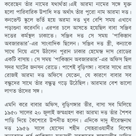
করেছেন তাঁর নামের যথার্থতা।এই আরমা নামের সঙ্গে যুক্ত
হলো পারিবারিক উপাধি দত্ত অর্থাত্‍ তাঁর পুরো নাম আরমা দত্ত।
কনভেন্ট স্কুলে ভর্তি হয়ে অরমা দত্ত খুব বেশি সময় এখানে
পড়াশুনা করেননি। এরপর চলে আসতে হয়েছিল বাবা সঞ্জিব
দত্তের কর্মস্থল ঢাকাতে। সঞ্জিব দত্ত সে সময় ‘পাকিস্তান
অবজারভার’-এর সাংবাদিক ছিলেন। সঞ্জিব দত্ত স্ত্রী, কন্যাকে
সাথে নিয়ে এসে উঠলেন পুরান ঢাকার হেমেন্দ্র দাস রোডের
একটি বাসায়। সে সময় ‘পাকিস্তান অবজারভার’-এর অফিস ছিল
সদর ঘাটের জনসন রোডে। পাশেই বুড়িগঙ্গা। বাবার সাথে প্রায়
রোজই আরমা দত্ত অফিসে যেতেন, যে কারণে বাবার সব
বন্ধুদের সাথে তাঁর বন্ধুত্ব গড়ে উঠেছিল। আরমার বেশ ভালো
লাগত তাঁদের সঙ্গ।
এমনি করে বাবার অফিস, বুড়িগঙ্গার তীর, বাসা সব মিলিয়ে
১৯৫০ সালের ২০ জুলাই জন্মগ্রহণ করা আরমা দত্ত তাঁর শৈশব
পাড়ি দিয়ে কৈশোরে উপনীত হলেন। এদিকে দাদু ধীরেন্দ্রনাথ
দত্ত ১৯৫৬ সালে হোসেন শহীদ সোহরাওয়ার্দীর বিশেষ