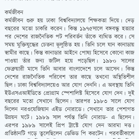
কর্মজীবন
কর্মজীবন শুরু হয় ঢাকা বিশ্ববিদ্যালয়ে শিক্ষকতা দিয়ে। দেড়
বছরের মতো চাকরি করেন। কিন্তু ১৯৭৫সালে বঙ্গবন্ধু হত্যার
পর দেশের রাজনৈতিক পট পরিবর্তন তাঁকে ব্যথিত করে। সে
সময় মুক্তিযুদ্ধের চেতনা ভূলুন্ঠিত হয়। তিনি চলে যান কানাডায়
স্বামীর কাছে। কিন্তু কানাডার আইনে পোষ্য হিসেবে কোনো কাজ
পাওয়া তাঁর জন্য জটিল হয়ে পড়েছিল। ১৯৮০ সালের
ফেব্রুয়ারী মাসে তিনি আবার বাংলাদেশে চলে আসেন। কিন্তু
দেশের রাজনৈতিক পরিবেশ তার কাছে তখনো অস্থিতিশীল
ছিল। ঢাকা বিশ্ববিদ্যালয়েও আর যোগ দেননি। এ অবস্থায় তিনি
ইউএসএআইডিতে প্রোগ্রাম স্পেশালিস্ট হিসেবে যোগ দেন। দুই
বছরের মতো সেখানে ছিলেন। তারপর ১৯৮৩ সালে যোগ
দিলেন নরওয়েজিয়ান এইড নোরাডে। সেখানে তার পেশাগত
উন্নয়ন ঘটে। ১৯৮৯ সাল পর্যন্ত তিনি নোরাড- এ ছিলেন।
এরপর ১৯৮৯ সালেই প্রিপ ট্রাস্টে যোগ দেন আরমা দত্ত।
প্রতিষ্ঠানটি গড়ে তুলেছিলেন ডেভিড পি করটেন। পরবর্তীকালে