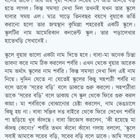
বলেই ডাকে। আর এই বুয়া নামটি নিয়েই সে অতি আদরে বড়
হতে লাগল। কিন্তু সমস্যা দেখা দিল তখনই যখন তার স্কুলে
যাবার সময় এল। মাত্র সাড়ে তিনবছর বয়সে বুয়াকে ভর্তি
করানো হলো তার জন্মস্থান কুমিল্লা শহরেরই একটি স্কুলে।
স্কুলটির নাম আমেরিকান কনভেন্ট স্কুল। তার পড়ালেখার
হাতেখড়ি সেখানেই।
স্কুলে বুয়ার ভালো একটা নাম দিতে হবে। বাবা-মা অনেক চিন্তা
ভাবনা করে নাম ঠিক করলেন শর্বরি। এখন থেকে বুয়ার আরেক
নাম অর্থাত্‍ স্কুলের নাম শর্বরি। কিন্তু সমস্যা দেখা দিল এই নাম
নিয়ে। দুদিন যেতে না যেতেই স্কুলের কিছু সহপাঠী শর্বরি না
বলে তাকে ‘সরের বড়ি’ বলে ডাকতে শুরু করলো। সহপাঠীরা
তাকে ‘সরের বড়ি’ বলে ডাকায় সে স্কুল থেকে ফিরে শুরু করল
কান্না। মা শর্বরিকে বোঝানোর চেষ্টা করলেন, নাম ভেঙচালে
কিছু হয় না। বাবা সঞ্জিব দত্ত বাইরে থেকে ফিরে দেখেন শর্বরি
পা ছড়িয়ে খুব কাঁদছে। বাবা জিজ্ঞেস করলেন, ‘কী হয়েছে মা
কাঁদছ কেনো?’ শর্বরি তখন কাঁদো কাঁদো গলায় বললো, ‘স্কুলে
সবাই আমাকে সরের বড়ি, সরের বড়ি বলে ডাকে। আমি সরের