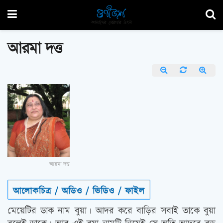
আরমা দত্ত
আরমা দত্ত
আলোকচিত্র / অডিও / ভিডিও / ফাইল
মেয়েটির ডাক নাম বুয়া। আদর করে বাড়ির সবাই তাকে বুয়া