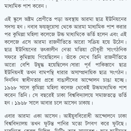
মাধ্যমিক পাশ করেন।
এই স্কুলে অষ্টম শ্রেণীতে পড়া অবস্থায় আরমা ছাত্র ইউনিয়নের
সদস্য হন। নবাব ফয়জুন্নেসা থেকে আরমা মাধ্যমিক পাশ করার
পর কুমিল্লা মহিলা কলেজে উচ্চ মাধ্যমিকে ভর্তি হলেন এবং এই
কলেজে এসে আরমা রাজনীতিতে আরো সক্রিয় হয়ে উঠেন।
ছাত্র ইউনিয়নের তত্‍কালীন নেতা মতিয়া চৌধুরী সাংগঠনিক
সফরে কুমিল্লায় গিয়েছিলেন। তাঁকে দেখে তিনি রাজনীতিতে
আরো বেশি উদ্বুদ্ধ হয়েছিলেন।সারা পূর্ব পাকিস্তানে ছাত্র
ইউনিয়নই তখন বামপন্থি ধারার অসাম্প্রদায়িক ছাত্র সংগঠন।
দিনদিন স্বাধীনতার প্রশ্নে বাঙালীদের আন্দোলন চাঙা হচ্ছে।
১৯৬৮ সালে কুমিল্লা মহিলা কলেজ থেকেই উচ্চমাধ্যমিক পাশ
করেন তিনি। সে বছরেই ঢাকা বিশ্ববিদ্যালয়ে সমাজতত্ত্বে ভর্তি
হন। ১৯৬৮ সালে আবার চলে আসেন ঢাকায়।
এবার আরমা একা আসেন। আইয়ুববিরোধী আন্দোলনে ঢাকা
বিশ্ববিদ্যালয় তখন ফুটন্ত পানির মতো টগবগ করে ফুটছে।