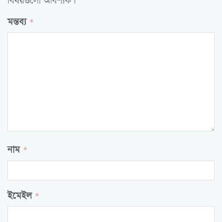
বিষয়গুলো আবশ্যক।
মন্তব্য
*
নাম
*
ইমেইল
*