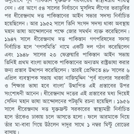
অনুরোধে পূর্ব পাকিস্তান যুক্তফ্রন্ট সরকারের স্বাস্থ্যমন্ত্রীর দায়িত্ব
নেন। এর আগে ৫৪ সালের নির্বাচনে মুসলিম লীগের ভরাডুবির
পর ধীরেন্দ্রনাথ দত্ত পাকিস্তানের আইন সভার সদস্য নির্বাচিত
হয়েছিলেন। আর ১৯৫২ সালে তিনি সংসদ সদস্য থাকা অবস্থায়
মহান ভাষা আন্দোলনের পক্ষে জোর সমর্থন ব্যক্ত করেছিলেন।
১৯৪৭ সালে ধীরেন্দ্রনাথ দত্ত পাকিস্তান গণপরিষদের সদস্য
নির্বাচিত হলে ‘গণসমিতি’ নামে একটি দল গঠন করেছিলেন
এবং ১৯৪৮ সালের ২৩ ফেব্রুয়ারি পাকিস্তান আইন সভায়
তিনিই প্রথম বাংলা ভাষাকে পাকিস্তানের অন্যতম রাষ্ট্রভাষা করার
জন্য প্রস্তাব উত্থাপন করেছিলেন। তারই প্রেক্ষিতে ৪৮ সালের ৬
এপ্রিল ব্যবস্থাপক সভায় খাজা নাজিমুদ্দিন ‘পূর্ব বাংলার সরকারী
ও শিক্ষার ভাষা হবে বাংলা’ উত্থাপিত এই প্রস্তাবের উপর
সংশোধনী আনেন। ধীরেন্দ্রনাথ দত্তের এই প্রস্তাবের মধ্য দিয়েই
সেদিন মহান ভাষা আন্দোলনের পটভূমি রচনা হয়েছিল। ১৯৫৬
সালে ধীরেন্দ্রনাথ দত্ত যুক্তফ্রন্ট সরকারের স্বাস্থ্যমন্ত্রী নির্বাচিত
হলে তাঁকেও ঢাকায় চলে আসতে হলো। ফলে আরমাকে নিয়ে
তাঁর মা-বাবা গিয়ে উঠলেন দাদুর সাথে ১ নম্বর মিন্টু রোডের
বাসায়।