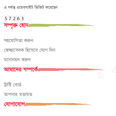
এ পর্যন্ত ওয়েবসাইট ভিজিট করেছেন
সম্পৃক্ত হোন
সহযোগিতা করুন
স্বেচ্ছাসেবক হিসেবে যোগ দিন
মনোনয়ন করুন
আমাদের সম্পর্কে
ট্রাস্টি বোর্ড
আপনার মতামত
যোগাযোগ