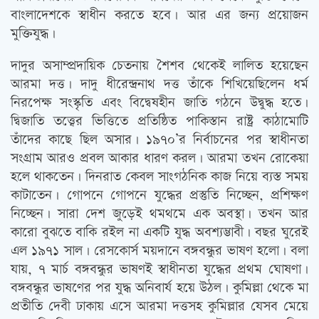
বাংলাদেশকে স্বাধীন করতে হবে। আর এর জন্য প্রয়োজন
মুক্তিযুদ্ধ।
দাদুর অসাম্প্রদায়িক চেতনায় শৈশব থেকেই লালিত হয়েছেন
আরমা দত্ত। দাদু ধীরেন্দ্রনাথ দত্ত তাঁকে শিখিয়েছিলেন ধর্ম
নিরপেক্ষ সংস্কৃতি এবং বিদ্বেষহীন জাতি গঠনে উদ্বুদ্ধ হতে।
দ্বিজাতি তত্ত্বের ভিত্তিতে প্রতিষ্ঠিত পাকিস্তান রাষ্ট্র কাঠামোটি
তাঁদের কাছে ছিল অসার। ১৯৭০’র নির্বাচনের পর স্বাধীনতা
সংগ্রাম আরও প্রবল আকার ধারণ করল। আরমা তখন রোকেয়া
হলে থাকতেন। দিনরাত কেবল সাংগঠনিক কাজ নিয়ে ব্যস্ত সময়
কাটাতেন। গোপনে গোপনে যুদ্ধের প্রস্তুতি নিচ্ছেন, প্রশিক্ষণ
নিচ্ছেন। সারা দেশ জুড়েই থমথমে এক অবস্থা। তখন আর
কারো বুঝতে বাকি রইল না একটি যুদ্ধ অবশ্যম্ভাবী। বছর ঘুরেই
এল ১৯৭১ সাল। রেসকোর্স ময়দানে বঙ্গবন্ধুর ভাষণ হলো। বলা
যায়, ৭ মার্চ বঙ্গবন্ধুর ভাষণই স্বাধীনতা যুদ্ধের প্রথম ঘোষণা।
বঙ্গবন্ধুর ভাষণের পর যুদ্ধ অনিবার্য হয়ে উঠল। কুমিল্লা থেকে মা
প্রতীতি দেবী ঢাকায় এসে আরমা দত্তসহ কুমিল্লার যেসব মেয়ে