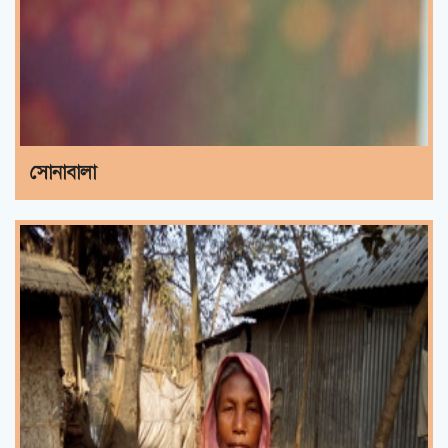
সোনাবালা