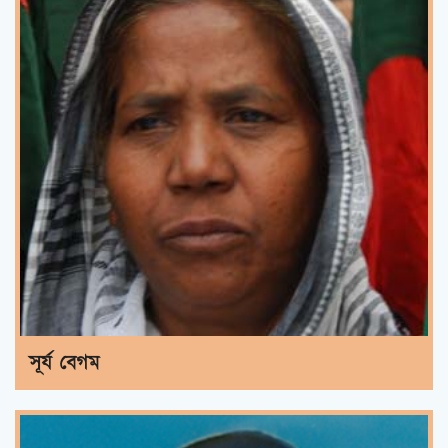
সূর্য বেগম