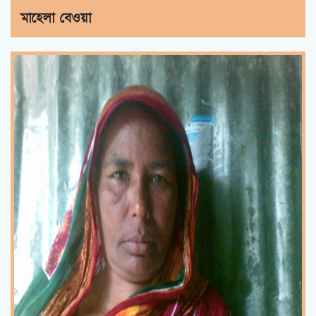
মাহেলা বেওয়া