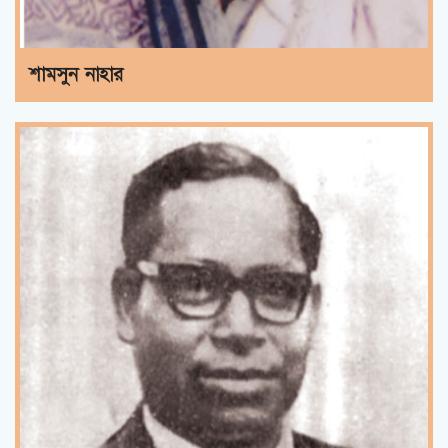
শামসুন নাহার