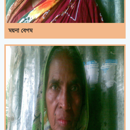
ময়না বেগম