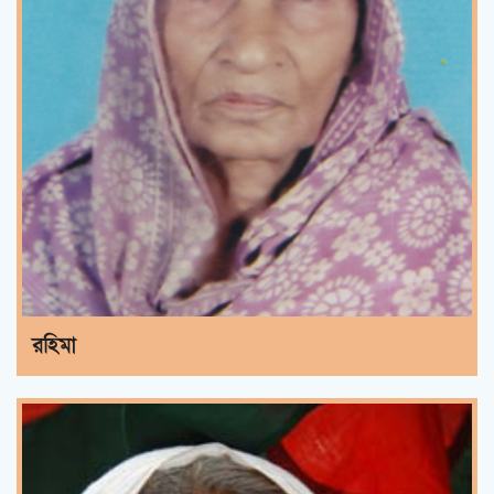
রহিমা