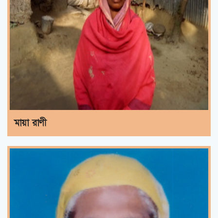
মায়া রাণী