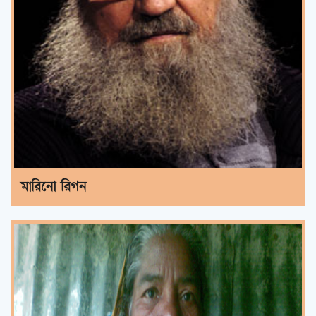
মারিনো রিগন