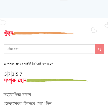
খুঁজুন
এ পর্যন্ত ওয়েবসাইট ভিজিট করেছেন
সম্পৃক্ত হোন
সহযোগিতা করুন
স্বেচ্ছাসেবক হিসেবে যোগ দিন