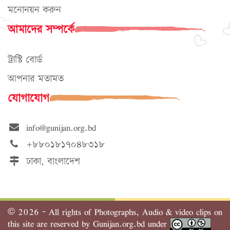
মনোনয়ন করুন
আমাদের সম্পর্কে
ট্রাস্টি বোর্ড
আপনার মতামত
যোগাযোগ
info@gunijan.org.bd
+৮৮০১৮১৭০৪৮৩১৮
ঢাকা, বাংলাদেশ
©
2026 - All rights of Photographs, Audio & video clips on
this site are reserved by Gunijan.org.bd under