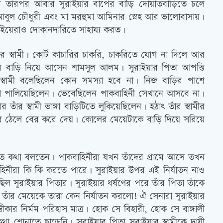
পর তারপর আবার সুরাইয়ার বাপের বাড়ি দোয়াতবাড়িতে চলে
আবুল চৌধুরী এবং মা মরহুমা আমিনার স্নেহ আর ভালোবাসায়।
াইয়েরাও দোকানদারিতে সাহায্য করত।
 স্বামী। কোর্ট কাচারির চাকরি, চাকরিতে যোগ না দিলে আর
ের বাড়ি নিয়ে আসেন শামসুল আলম। সুরাইয়ার পিতা আপত্তি
স্বামী বলেছিলেন কোন সমস্যা হবে না। নিজ বাড়ির পাশে
রা পালিয়েছিলেন। ভেবেছিলেন পাকবাহিনী সেখানে আসবে না।
র স্বামী ভাঙ্গা বাড়িটিতে লুকিয়েছিলেন। হঠাৎ তাঁর স্বামীর
ে ঠেলে বের করে দেয়। কোলের মেয়েটাকে বাড়ি দিয়ে সরিয়ে
ুতে কথা বলতেন। পাকবাহিনীরা যখন তাঁদের গ্রামে আসে তখন
নীরা কি কি করতে পারে। সুরাইয়ার উপর এই নির্যাতন নাও
িল সুরাইয়ার পিতার। সুরাইয়ার ধর্ষণের পরে তাঁর পিতা তাঁকে
তাঁর মেয়েকে তারা কেন নির্যাতন করলো! ঐ সেনারা সুরাইয়ার
ার নির্মম পরিহাস মাত্র। হোক সে বিহারী, হোক সে বাঙ্গালী
া শোনাতে ছাড়েনি। সুরাইয়ার পিতা সুরাইয়ার স্বামীকে দায়ী