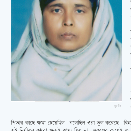
সুরাইয়া
পিতার কাছে ক্ষমা চেয়েছিল। বলেছিল ওরা ভুল করেছে। বিহার
এই নির্যাতন কারো জন্যই কাম্য ছিল না। সকলের কাছেই তা 