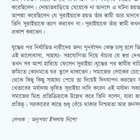
করেছিলেন। দোয়াতবাড়িতে মেয়েকে না আনলে এ ঘটনা হয়ত ঘ
আশঙ্কা করেছিলেন যে সুরাইয়াকে হয়ত তাঁর স্বামী আর মানবে
তিনি সুরাইয়াকে ত্যাগ করবেন না। সুরাইয়াকে তাঁর স্বামী 
প্রকাশ করতেন।
যুদ্ধের পর নির্যাতিত নারীদের জন্য পুনর্বাসন কেন্দ্র চাল
এই ভালোবাসা, সাহায্য- সহযোগিতা নিয়ে বাঁচার যে স্বপ্ন দে
তখন সব আশা হারিয়ে ফেলেন সুরাইয়া।যুদ্ধের পর স্বামীর ব
জমিতে কোনমতে ঘর তুলে থাকতেন। সমাজের লোকের চোখে তু
থেকে কিছু কিছু সাহায্য পেয়ে তা দিয়েই দিনযাপন করছেন
খেতাবের মর্যাদায় ভূষিত সুরাইয়া দাবি করেন এই মর্যাদা সক
সমাজের মিশ্র প্রতিক্রিয়াকে উল্লেখ করে তিনি বলেন, যারা 
প্রতিভূ। সরকারের কাছে শুধু বেঁচে থাকার নিশ্চয়তা আর জন
লেখক : অনুপমা ইসলাম নিশো