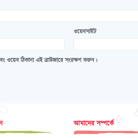
ওয়েবসাইট
বং ওয়েব ঠিকানা এই ব্রাউজারে সংরক্ষণ করুন।
োন
আমাদের সম্পর্কে