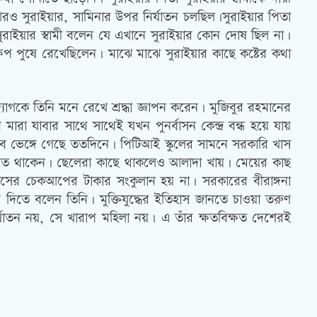
সুরাইয়ার, সামিনার উপর নির্যাতন চলছিল।সুরাইয়ার পিতা
সুরাইয়ার স্বামী বলেন যে এখানে সুরাইয়ার কোন দোষ ছিল না।
ষেপ পুষে রেখেছিলেন। মাঝে মাঝে সুরাইয়ার কাছে কষ্টের কথা
যোগকে তিনি মনে রেখে শ্রদ্ধা জ্ঞাপন করেন। মুজিবুর রহমানের
মারা যাবার সাথে সাথেই যখন পুনর্বাসন কেন্দ্র বন্ধ হয়ে যায়
ব ভেঙ্গে গেছে ততদিনে। পিটিআই স্কুলের সামনে সরকারি খাস
রতে থাকেন। ছেলেরা কাছে থাকলেও আলাদা খায়। মেয়ের কাছ
াসের চেকআপের টাকার সংকুলান হয় না। সরকারের বীরাঙ্গনা
ে দিতে বলেন তিনি। মুক্তিযুদ্ধের ইতিহাস জানতে চাওয়া তরুণ
ির্যাতন নয়, সে খারাপ মহিলা নয়। এ তাঁর ক্ষতবিক্ষত দেশেরই