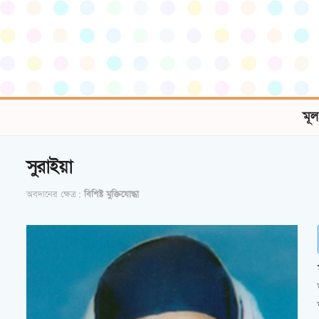
মূল
সুরাইয়া
অবদানের ক্ষেত্র:
বিশিষ্ট মুক্তিযোদ্ধা