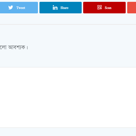
Tweet
Share
Scan
গুলো আবশ্যক।