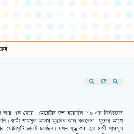
যক্রম
েলে আর এক মেয়ে। মেয়েটার জন্ম হয়েছিল ‘৭০ এর নির্বাচনের
ি। স্বামী শামসুল আলম মুহুরির কাজ করতেন। যুদ্ধের আগে
র মোটামুটি ভালই চলছিল। যখন যুদ্ধ শুরু হল স্বামী শামসুল