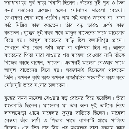
সয়াধানগড়া পুর্ব পাড়া নিবাসী ছিলেন। তাঁদের দুই পুত্র ও তিন
কন্যা সন্তানের একজন হলেন মোসাম্মদ মাহেলা বেওয়া।
লেখাপড়া শেখা হয়ে ওঠেনি। নাম সই করাও জানেন না। বাবা
কাঠ মিস্ত্রির কাজ করতেন। তাঁর বড় ভাইও একই কাজ
করতেন। যুদ্ধের দুই বছর পরে আব্দুল বাতেনের সাথে মাহেলার
বিয়ে হয়। আব্দুল বাতেনের বাড়ি ছিল কল্যাণীপুর গ্রামে।
সেখানে তাঁর কোন জমি জমা বা বাড়িঘর ছিল না। আব্দুল
বাতেনের পিতা মারা যাওয়ার পর মাহেলা বেওয়ার নানি তাঁকে
নিজের কাছে রাখেন, পালেন। এরপরই মাহেলা বেওয়ার সাথে
আব্দুল বাতেনের বিয়ে হয়। ঘরজামাই হিসেবেই থাকতেন
তিনি। কখনও কৃষি কাজ কখনও রাজমিস্ত্রির সহকারীর কাজ করে
মোটামুটি ভাবে সংসার চালাতেন।
যুদ্ধের সময় মাহেলা বেওয়ার বড় বোনের বিয়ে হয়েছিল। তাঁরা
শ্বশুরবাড়ি ছিলেন। মাহেলার মা তাঁর অন্য দুই ভাইকে নিয়ে
লাঙ্গলমোড়া গ্রামে মাহেলার ফুফুর বাড়িতে ছিলেন। মাহেলা
বেওয়া তাঁর স্বামী ও পিতার সাথে বাগবাটি গ্রামে পালিয়ে
ছিলেন। এর তিন চার দিন পর মাহেলার বাবা সন্ধ্যায় কাজ