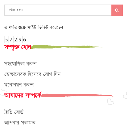
এ পর্যন্ত ওয়েবসাইট ভিজিট করেছেন
সম্পৃক্ত হোন
সহযোগিতা করুন
স্বেচ্ছাসেবক হিসেবে যোগ দিন
মনোনয়ন করুন
আমাদের সম্পর্কে
ট্রাস্টি বোর্ড
আপনার মতামত