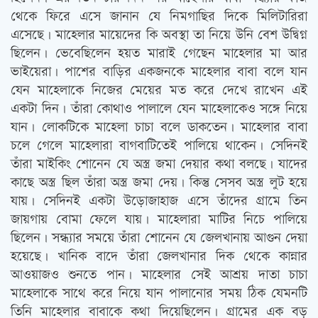
থেকে ফিরে এসে জানান যে নিমগাছির দিকে মিলিটারিরা
এসেছে। মাহেলার মায়েদের কি অবস্থা তা নিয়ে উনি বেশ উদ্বিগ্ন
ছিলেন। ভেবেছিলেন হয়ত মারাই গেছেন মাহেলার মা আর
ভাইয়েরা। পাশের বাড়ির একজনকে মাহেলার বাবা বলে যান
যেন মাহেলাকে নিজের মেয়ের মত করে দেখে রাখেন এই
একটা দিন। তাঁরা কোথাও পালালে যেন মাহেলাকেও সঙ্গে নিয়ে
যান। লোকটিকে মাহেলা চাচা বলে ডাকতেন। মাহেলার বাবা
চলে গেলে মাহেলারা বাগবাটিতেই পালিয়ে থাকেন। সেদিনই
তাঁরা মাইকিং শোনেন যে অস্ত্র জমা দেয়ার কথা বলছে। যাদের
কাছে অস্ত্র ছিল তাঁরা অস্ত্র জমা দেয়। কিন্তু সেসব অস্ত্র লুট হয়ে
যায়। সেদিনই একটা উড়োজাহাজ এসে তাঁদের গ্রামে তিন
জায়গায় বোমা ফেলে যায়। মাহেলারা মাটির নিচে পালিয়ে
ছিলেন। সন্ধ্যার সময়ে তাঁরা শোনেন যে জেলখানায় আগুন দেয়া
হয়েছে। খানিক বাদে তাঁরা জেলখানার দিক থেকে কান্নার
আওয়াজও শুনতে পান। মাহেলার সেই আশ্রয় দাতা চাচা
মাহেলাকে সাথে করে নিয়ে যান পালানোর সময় ঠিক যেমনটি
তিনি মাহেলার বাবাকে কথা দিয়েছিলেন। গ্রামের এক বড়