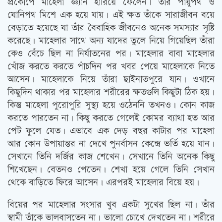
প্রকোপে মাহেলা জ্ঞ্যান হারিয়ে ফেলেন। তাঁর পায়ুপথ ও
যোনিপথ মিশে এক হয়ে যায়। এই ক্ষত তাঁকে সারাজীবন বয়ে
বেড়াতে হয়েছে যা তাঁর বৈবাহিক জীবনেও অনেক সমস্যার সৃষ্টি
করেছে। মাহেলার সাথে অন্য যাদের তুলে নিয়ে গিয়েছিল তাঁরা
কেও বেঁচে ছিল না নির্যাতনের পর। মাহেলার বাবা মাহেলার
খোঁজ করতে করতে পাঁচদিন পর খবর পেয়ে মাহেলাকে নিতে
আসেন। মাহেলাকে নিয়ে তাঁরা ছাইনাতপুরে যান। ওখানে
কিছুদিন থাকার পর মাহেলার শরীরের ক্ষতগুলি কিছুটা ঠিক হয়।
কিন্তু মাহেলা পুরোপুরি সুস্থ্য হয়ে ওঠেননি তখনও। কোন কাজ
করতে পারতেন না। কিছু করতে গেলেই কোমর ব্যাথা হত আর
পেট ফুলে যেত। এভাবে এক দেড় বছর কাটার পর মাহেলা
আর কোন উপায়ান্তর না দেখে পুনর্বাসন কেন্দ্রে ভর্তি হয়ে যান।
সেখানে তিনি দর্জির কাজ শেখেন। সেখানে তিনি অনেক কিছু
শিখেছেন। বেতনও পেতেন। শেখা হয়ে গেলে তিনি সেখান
থেকে বাড়িতে ফিরে আসেন। এরপরই মাহেলার বিয়ে হয়।
বিয়ের পর মাহেলার সংসার খুব একটা সুখের ছিল না। তাঁর
স্বামী তাঁকে ভালবাসতেন না। ভালো চোখে দেখতেন না। শরীরে