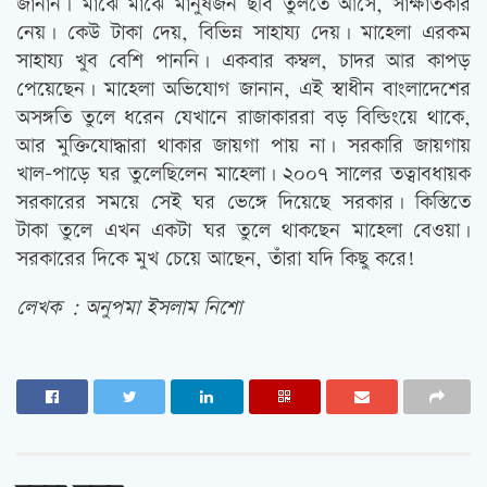
জানান। মাঝে মাঝে মানুষজন ছবি তুলতে আসে, সাক্ষাতকার
নেয়। কেউ টাকা দেয়, বিভিন্ন সাহায্য দেয়। মাহেলা এরকম
সাহায্য খুব বেশি পাননি। একবার কম্বল, চাদর আর কাপড়
পেয়েছেন। মাহেলা অভিযোগ জানান, এই স্বাধীন বাংলাদেশের
অসঙ্গতি তুলে ধরেন যেখানে রাজাকাররা বড় বিল্ডিংয়ে থাকে,
আর মুক্তিযোদ্ধারা থাকার জায়গা পায় না। সরকারি জায়গায়
খাল-পাড়ে ঘর তুলেছিলেন মাহেলা। ২০০৭ সালের তত্বাবধায়ক
সরকারের সময়ে সেই ঘর ভেঙ্গে দিয়েছে সরকার। কিস্তিতে
টাকা তুলে এখন একটা ঘর তুলে থাকছেন মাহেলা বেওয়া।
সরকারের দিকে মুখ চেয়ে আছেন, তাঁরা যদি কিছু করে!
লেখক : অনুপমা ইসলাম নিশো