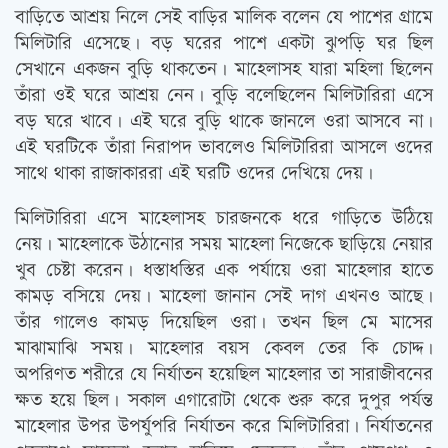
বাড়িতে আশ্রয় নিলে সেই বাড়ির মালিক বলেন যে পাশের গ্রামে
মিলিটারি এসেছে। বড় ঘরের পাশে একটা ঝুপড়ি ঘর ছিল
সেখানে একজন বুড়ি থাকতেন। মাহেলাসহ যারা মহিলা ছিলেন
তাঁরা ওই ঘরে আশ্রয় নেন। বুড়ি বলেছিলেন মিলিটারিরা এসে
বড় ঘরে খাবে। এই ঘরে বুড়ি থাকে জানলে ওরা আসবে না।
এই ঘরটিকে তাঁরা নিরাপদ ভাবলেও মিলিটারিরা আসলে ওদের
সাথে থাকা রাজাকাররা এই ঘরটি ওদের দেখিয়ে দেয়।
মিলিটারিরা এসে মাহেলাসহ চারজনকে ধরে গাড়িতে উঠিয়ে
নেয়। মাহেলাকে উঠানোর সময় মাহেলা নিজেকে ছাড়িয়ে নেয়ার
খুব চেষ্টা করেন। ধস্তাধস্তির এক পর্যায়ে ওরা মাহেলার হাতে
কামড় বসিয়ে দেয়। মাহেলা জানান সেই দাগ এখনও আছে।
তাঁর গালেও কামড় দিয়েছিল ওরা। তখন ছিল মে মাসের
মাঝামাঝি সময়। মাহেলার বয়স কেবল তের কি চোদ্দ।
অপরিণত শরীরে যে নির্যাতন হয়েছিল মাহেলার তা সারাজীবনের
ক্ষত হয়ে ছিল। সকাল এগারোটা থেকে শুরু করে দুপুর পর্যন্ত
মাহেলার উপর উপর্যুপরি নির্যাতন করে মিলিটারিরা। নির্যাতনের