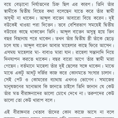
বয়ে বেড়ানো নির্যাতনের চিহ্ন ছিল এর কারণ। তিনি তাঁর
স্বামীকে দ্বিতীয় বিয়ের কথা বলেছেন যাতে করে তাঁর স্বামী
অসুখী না থাকেন। আব্দুল বাতেন আবারো বিয়ে করেন। দুই
বউকেই খাওয়া পরা দিতেন। তবে বেশিরভাগ সময়েই দ্বিতীয়
বউয়ের কাছে থাকতেন তিনি। আব্দুল বাতেন অসুস্থ্ হয়ে তিন
বছর বিছানায় পরে থাকেন। তখন তাঁর দ্বিতীয় স্ত্রী তাঁকে ছেড়ে
চলে যায়। আব্দুল বাতেন আবার মাহেলার কাছে ফিরে আসেন।
এসময় মাহেলার মা- বাবাও মারা যান। রাহেলা সন্তানাদি নিয়ে
দিনযাপন করতে থাকেন। বছর বারো আগে তাঁর স্বামী মারা
গেছেন। বর্তমানে মাহেলা তাঁর দুই ছেলের সঙ্গে থাকেন। মাঝে
মাঝে একটু আধটু দর্জির কাজ করে কোনমতে সংসার চালান।
সেই পেট ও কোমরের ব্যাথায় এখনও ভোগেন। সমাজের
মানুষজনের মনোভাব কি জানতে চাইলে তিনি জানান যে কেউ
তাঁর মত বীরাঙ্গনাদের ভালো চোখে দেখে না। তরুণদের কেউ
ভালো তো কেউ খারাপ বলে।
এই বীরাঙ্গনার খেতাব তাঁদের কোন কাজে আসে না বলে