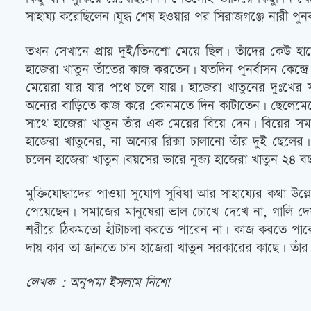
সাহায্য করেছিলেন।যুদ্ধ শেষ হওয়ার পর সিরাজগঞ্জে নারী পুনর্
তখন সেখানে প্রায় দুই/তিনশো মেয়ে ছিল। তাঁদের কেউ হা
হাজেরা খাতুন তাঁতের কাজ করতেন। যতদিন পুনর্বাসন কেন্দ্র
মেয়েরা যার যার পথে চলে যায়। হাজেরা খাতুনের দুঃখের সম
অন্যের বাড়িতে কাজ করে কোনমতে দিন কাটাতেন। ছেলেমেয়ে
সাথে হাজেরা খাতুন তাঁর এক মেয়ের বিয়ে দেন। বিয়ের সময়
হাজেরা খাতুনের, না অন্যের রিক্সা চালানো তাঁর দুই ছ
চলেন হাজেরা খাতুন।বয়সের ভারে নুব্জ্য হাজেরা খাতুন ২৪ 
মুক্তিযোদ্ধাদের পাওয়া সুযোগ সুবিধা আর সাহায্যের কথা উল্ল
পেয়েছেন। সমাজের মানুষেরা ভাল চোখে দেখে না, গালি দেয়। পা
শরীরে ঠিকমতো হাঁটাচলা করতে পারেন না। কাজ করতে পারেন
দায় কার তা জানতে চান হাজেরা খাতুন সরকারের কাছে। তাঁর চ
লেখক : অনুপমা ইসলাম নিশো