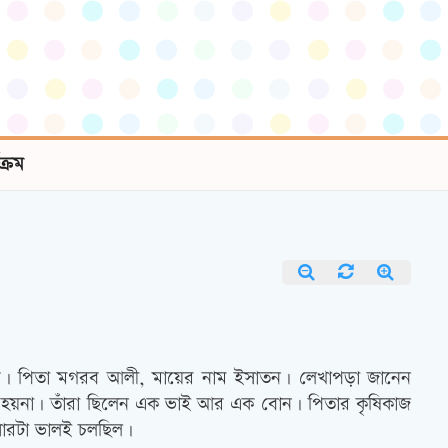
যক্রম
েলায়। পিতা মগরব আলী, মায়ের নাম ইসাতন। লেখাপড়া জানেন
হয়না। তাঁরা ছিলেন এক ভাই আর এক বোন। পিতার কৃষিকাজ
সারটা ভালই চলছিল।