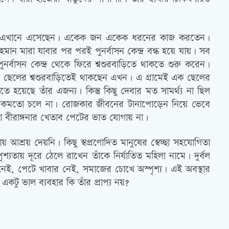
 হারিয়ে এখানে এসেছেন। একেক জন একেক ধরনের কাজ করতেন।
ান মারা যাবার পর পরই পুনর্বাসন কেন্দ্র বন্ধ হয়ে যায়। সব
্বাসন কেন্দ্র থেকে ফিরে শ্বশুরবাড়িতে থাকতে শুরু করেন।
 ছেলের শ্বশুরবাড়িতেই থাকছেন এখন। এ গ্রামেই এক ছেলের
েছে তাঁর এজন্য। কিন্তু কিছু দেবার মত সামর্থ্য না ছিল
খন ঠিকমতো চলে না। রোজকার জীবনের টানাপোড়েন নিয়ে ভেবে
া বীরাঙ্গনার খেতাব পেটের ভাত যোগায় না।
য় আশ্রয় দেয়নি। কিছু স্বপ্রণোদিত মানুষের স্বেচ্ছা সহযোগিতা
্যতায় দূরে ঠেলে রাখেন তাঁকে নির্যাতিত মহিলা নামে। দুর্বল
েই, পেটে খাবার নেই, সমাজের চোখে অস্পৃশ্য। এই অবস্থার
টু ভাল ব্যবহার কি তাঁর প্রাপ্য নয়?