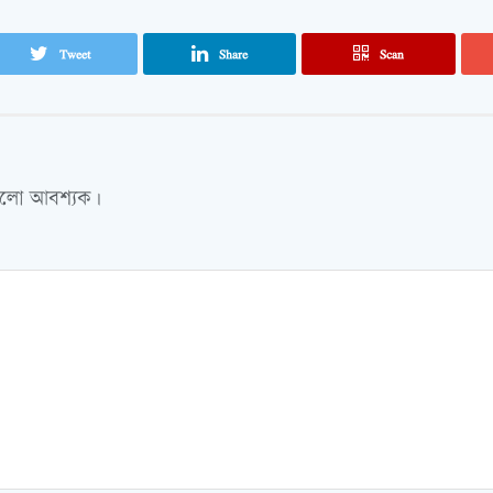
Tweet
Share
Scan
গুলো আবশ্যক।