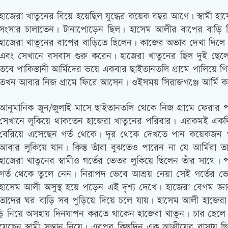
হাজেরা খাতুনের বিয়ে হয়েছিল যুদ্ধের কয়েক বছর আগে। স্বামী 
সংসার চালাতেন। টানাপোড়েন ছিল। হাসেম আলীর বাপের বাড়ি ছিল ক
হাজেরা খাতুনের বাপের বাড়িতে ছিলেন। কাজের অভাব দেখা দিলে যুদ্ধ
এবং সেখানে বসবাস শুরু করেন। হাজেরা খাতুনের ছিল দুই ছেলে 
তবে পাকিস্তানী আর্মিদের ভয়ে একবার ছাইতানতলি গ্রামে পালিয়ে 
তখন আবার নিজ গ্রামে ফিরে আসেন। ওইসময় সিরাজগঞ্জে আর্মি ক্
আনুমানিক জুন/জুলাই মাসে ছাইতানতলি থেকে নিজ গ্রামে ফেরার পর 
সেখানে লুকিয়ে থাকতেন হাজেরা খাতুনের পরিবার। এরকমই একদি
বেরিয়ে এসেছেন গর্ত থেকে। দূর থেকে দেখতে পান কয়েকজন পাক
আবার লুকিয়ে যান। কিন্তু তাঁরা বুঝতেও পারেন না যে আর্মির
হাজেরা খাতুনের স্বামীও গর্তের ভেতর লুকিয়ে ছিলেন তাঁর সাথে। প
গর্ত থেকে তুলে নেন। নিরাপদ ভেবে আশ্রয় নেয়া সেই গর্তের ভে
হাসেম আলী অসুস্থ হয়ে পড়েন এই দৃশ্য দেখে। হাজেরা বেগম জ্ঞান
তাদের ঘর বাড়ি সব পুড়িয়ে দিয়ে চলে যায়। হাসেম আলী হাজেরা 
ঘরবাড়ি নিয়ে অসহায় দিনযাপন করতে থাকেন হাজেরা খাতুন। চার ছেলে
য়েছেন স্বামী সন্তান নিয়ে। এরপর কিছুদিন এক আত্মীয়ের বাসায় ছি