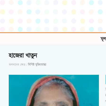
মূল
হাজেরা খাতুন
অবদানের ক্ষেত্র:
বিশিষ্ট মুক্তিযোদ্ধা