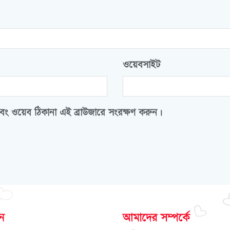
ওয়েবসাইট
বং ওয়েব ঠিকানা এই ব্রাউজারে সংরক্ষণ করুন।
োন
আমাদের সম্পর্কে