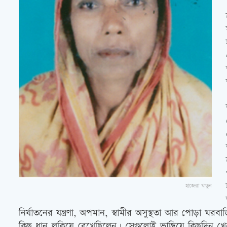
হাজেরা খাতুন
নির্যাতনের যন্ত্রণা, অপমান, স্বামীর অসুস্থতা আর পোড়া 
কিছু ধান লুকিয়ে রেখেছিলেন। সেগুলোই ভাঙ্গিয়ে কিছুদিন খে