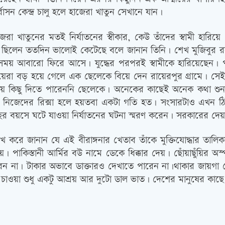
বাসন কেন্দ্র চালু হলে হাজেরা খাতুন সেখানে যান।
জেরা খাতুনের মতই নির্যাতনের স্বীকার, কেউ তাঁদের স্বামী
ে ছিলেন ততদিন ভালোই কেটেছে বলে জানান তিনি। শেখ মুজিবুর রহম
য় আবারো ফিরে আসে। যুদ্ধের পরপরই স্বামীকে হারিয়েছেন। পুনর
রা বড় হয়ে গেলে এক ছেলেকে বিয়ে দেন রায়েরপুর গ্রামে। সেই
 কিছু দিতে পারেননি ছেলেকে। অনেকের কাছেই অনেক কথা শুনতে হয়
েলের। নিজেদের রিক্সা হলে হয়তবা একটা গতি হত। সংসারটাও এ
বছর বয়সে ঘটে যাওয়া নির্যাতনের ঘটনা স্মরণ করেন। সরকারের দেয়
েখ করে জানান যে এই বীরাঙ্গনার খেতাব তাঁকে মুক্তিযোদ্ধার তালিকা
কিস্তানী আর্মির বউ নামে ডেকে ধিক্কার দেয়। ছোঁয়াছুঁয়ির অস্পৃশ
 না। টাকার অভাবে ডাক্তারও দেখাতে পারেন না।থাকার জায়গা ন
াওয়া শুধু একটু আশ্রয় আর দুটো ডাল ভাত। দেশের মানুষের কাছে এক