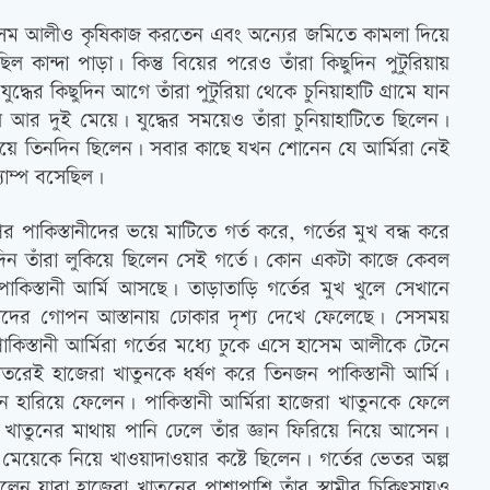
হাসেম আলীও কৃষিকাজ করতেন এবং অন্যের জমিতে কামলা দিয়ে
ান্দা পাড়া। কিন্তু বিয়ের পরেও তাঁরা কিছুদিন পুটুরিয়ায়
ের কিছুদিন আগে তাঁরা পুটুরিয়া থেকে চুনিয়াহাটি গ্রামে যান
আর দুই মেয়ে। যুদ্ধের সময়েও তাঁরা চুনিয়াহাটিতে ছিলেন।
গিয়ে তিনদিন ছিলেন। সবার কাছে যখন শোনেন যে আর্মিরা নেই
যাম্প বসেছিল।
পাকিস্তানীদের ভয়ে মাটিতে গর্ত করে, গর্তের মুখ বন্ধ করে
ন তাঁরা লুকিয়ে ছিলেন সেই গর্তে। কোন একটা কাজে কেবল
িস্তানী আর্মি আসছে। তাড়াতাড়ি গর্তের মুখ খুলে সেখানে
া তাদের গোপন আস্তানায় ঢোকার দৃশ্য দেখে ফেলেছে। সেসময়
াকিস্তানী আর্মিরা গর্তের মধ্যে ঢুকে এসে হাসেম আলীকে টেনে
তরেই হাজেরা খাতুনকে ধর্ষণ করে তিনজন পাকিস্তানী আর্মি।
 হারিয়ে ফেলেন। পাকিস্তানী আর্মিরা হাজেরা খাতুনকে ফেলে
খাতুনের মাথায় পানি ঢেলে তাঁর জ্ঞান ফিরিয়ে নিয়ে আসেন।
 মেয়েকে নিয়ে খাওয়াদাওয়ার কষ্টে ছিলেন। গর্তের ভেতর অল্প
লেন যারা হাজেরা খাতুনের পাশাপাশি তাঁর স্বামীর চিকিৎসায়ও