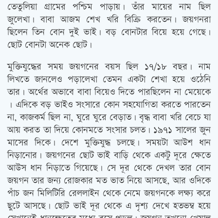
তেতুলিয়া গ্রামের পশ্চিম পাড়ায়। তাঁর মায়ের নাম ছিল
জুলেখা। বাবা আজম শেখ খরি বিক্রি করতেন। জয়গনরা
ছিলেন তিন বোন দুই ভাই। বড় বোনটার বিয়ে হয়ে গেছে।
ছোট বোনটা অনেক ছোট।
মুক্তিযুদ্ধের সময় জয়গনের বয়স ছিল ১৭/১৮ বছর। নাম
লিখতে জানলেও পড়ালেখা তেমন একটা শেখা হয়ে ওঠেনি
তার। অর্থের অভাবে বাবা বিয়েও দিতে পারছিলেন না মেয়েকে
। এদিকে বড় ভাইও সংসারে কোন সহযোগিতা করতে পারতেন
না, কাজকর্ম ছিল না, ঘুরে ঘুরে বেড়াত। বৃদ্ধ বাবা খরি বেচে যা
আয় করত তা দিয়ে কোনমতে সংসার চলত। ১৯৭১ সালের জুন
মাসের দিকে। দেশে মুক্তিযুদ্ধ চলছে। সময়টা আউশ ধান
নিড়ানোর। জয়গনের ছোট ভাই বাড়ি থেকে একটু দূরে ক্ষেতে
আউস ধান নিড়াতে গিয়েছে। সে দূর থেকে দেখল তার বোন
জয়গন তার জন্য রোজকার মত ভাত নিয়ে আসছে, আর ওদিকে
পাঁচ জন মিলিটিরি রেললাইন থেকে নেমে জয়গনকে লক্ষ্য করে
ছুটে আসছে। ছোট ভাই দূর থেকে এ দৃশ্য দেখে হতভম্ব হয়ে