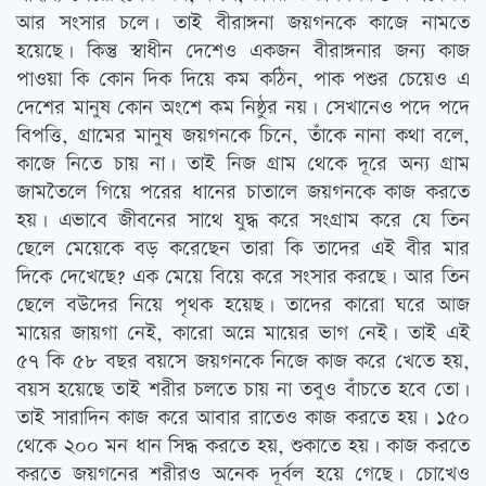
আর সংসার চলে। তাই বীরাঙ্গনা জয়গনকে কাজে নামতে
হয়েছে। কিন্তু স্বাধীন দেশেও একজন বীরাঙ্গনার জন্য কাজ
পাওয়া কি কোন দিক দিয়ে কম কঠিন, পাক পশুর চেয়েও এ
দেশের মানুষ কোন অংশে কম নিষ্ঠুর নয়। সেখানেও পদে পদে
বিপত্তি, গ্রামের মানুষ জয়গনকে চিনে, তাঁকে নানা কথা বলে,
কাজে নিতে চায় না। তাই নিজ গ্রাম থেকে দূরে অন্য গ্রাম
জামতৈলে গিয়ে পরের ধানের চাতালে জয়গনকে কাজ করতে
হয়। এভাবে জীবনের সাথে যুদ্ধ করে সংগ্রাম করে যে তিন
ছেলে মেয়েকে বড় করেছেন তারা কি তাদের এই বীর মার
দিকে দেখেছে? এক মেয়ে বিয়ে করে সংসার করছে। আর তিন
ছেলে বউদের নিয়ে পৃথক হয়েছ। তাদের কারো ঘরে আজ
মায়ের জায়গা নেই, কারো অন্নে মায়ের ভাগ নেই। তাই এই
৫৭ কি ৫৮ বছর বয়সে জয়গনকে নিজে কাজ করে খেতে হয়,
বয়স হয়েছে তাই শরীর চলতে চায় না তবুও বাঁচতে হবে তো।
তাই সারাদিন কাজ করে আবার রাতেও কাজ করতে হয়। ১৫০
থেকে ২০০ মন ধান সিদ্ধ করতে হয়, শুকাতে হয়। কাজ করতে
করতে জয়গনের শরীরও অনেক দূর্বল হয়ে গেছে। চোখেও