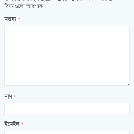
বিষয়গুলো আবশ্যক।
মন্তব্য
*
নাম
*
ইমেইল
*