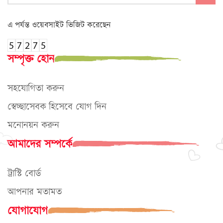
এ পর্যন্ত ওয়েবসাইট ভিজিট করেছেন
সম্পৃক্ত হোন
সহযোগিতা করুন
স্বেচ্ছাসেবক হিসেবে যোগ দিন
মনোনয়ন করুন
আমাদের সম্পর্কে
ট্রাস্টি বোর্ড
আপনার মতামত
যোগাযোগ