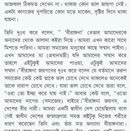
আজকাল ঠিকমত দেখেন না। থাকার কোন ভাল জায়গা নেই।
একটা কাগজের খুপরিতে কোন মতে থাকেন, বৃষ্টির দিনে থাকা
যায়না।
তিনি দুঃখ করে বলেন, ” ‘বীরাঙ্গনা’ খেতাব আমাদেরকে
অন্যদের থেকে আলাদা কইরা দিছে। আমরা এখন কারো সাথে
মিশতে পারিনা। আমরা সমাজের মানুষের কাছে সম্মান পাইনা।
এখন আমাদের মা (প্রধানমন্ত্রী) যদি আমাদের সম্মান করে
তাহলে এইটুকুই আমাদের পাওয়া, এটুকুই আমাদের
সম্মান।”বীরাঙ্গনা জয়গনের দুঃখ করে বলেন যে বর্তমানে তরুণ
সমাজের কেউ কেউ তাকে ভাল চোখে দেখে থাকলেও অনেকেই
তাকে খারাপ চোখে দেখে। যারা ভাল চোখে দেখে তারা বলে,
“ওরা তো ইচ্ছা করে যায় নাই।” আবার কেউ বলে, “ওতো
আমাদের দাগের (সমাজের) বাইরে।”বীরাঙ্গনা জয়গন, এ
দেশের বীর নারী। আমরা একটি স্বাধীন দেশ চেয়েছিলাম বলে
সেই স্বাধীন দেশের জন্মযন্ত্রণার সমস্ত কষ্টটুকু নিজের শরীরে
ধারণ করেছেন তিনি এবং তাঁর মত অন্যান্য বীরাঙ্গনারা।