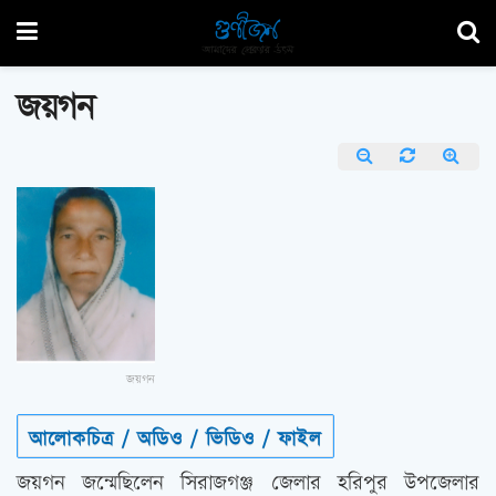
জয়গন
জয়গন
আলোকচিত্র / অডিও / ভিডিও / ফাইল
জয়গন জন্মেছিলেন সিরাজগঞ্জ জেলার হরিপুর উপজেলার