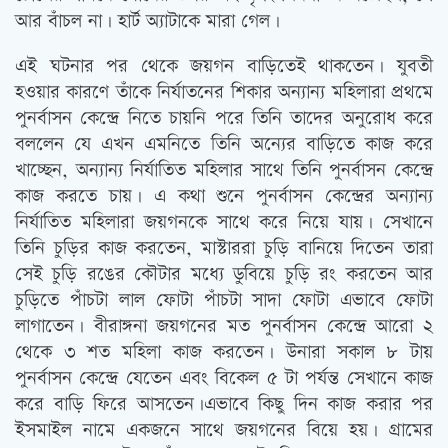
আর বাঁচল না। হার্ট অ্যাটাকে মারা গেল।
এই ঘটনার পর থেকে জয়গন বাড়িতেই থাকতেন। যুবতী
হওয়ার কারণে তাঁকে নির্যাতনের শিকার অন্যান্য মহিলারা প্রথমে
পুনর্বাসন কেন্দ্রে নিতে চায়নি পরে তিনি তাদের অনুরোধ করে
বললেন যে এখন এমনিতে তিনি অন্যের বাড়িতে কাজ করে
খাচ্ছেন, অন্যান্য নির্যাতিত মহিলার সাথে তিনি পুনর্বাসন কেন্দ্রে
কাজ করতে চায়। এ কথা শুনে পুনর্বাসন কেন্দ্রের অন্যান্য
নির্যাতিত মহিলারা জয়গনকে সাথে করে নিয়ে যায়। সেখানে
তিনি চুড়ির কাজ করতেন, মাস্টাররা চুড়ি বানিয়ে দিতেন তারা
সেই চুড়ি রঙের কৌটার মধ্যে ডুবিয়ে চুড়ি রং করতেন আর
চুড়িতে পাঁচটা লাল ফোটা পাঁচটা সাদা ফোটা এভাবে ফোটা
লাগাতেন। বীরাঙ্গনা জয়গনের মত পুনর্বাসন কেন্দ্রে আরো ২
থেকে ৩ শত মহিলা কাজ করতেন। উনারা সকাল ৮ টায়
পুনর্বাসন কেন্দ্রে যেতেন এবং বিকেল ৫ টা পর্যন্ত সেখানে কাজ
করে বাড়ি ফিরে আসতেন।এভাবে কিছু দিন কাজ করার পর
ইসমাইল নামে একজনে সাথে জয়গনের বিয়ে হয়। গ্রামের