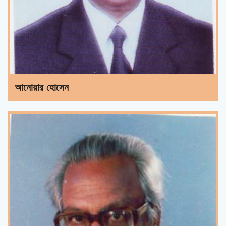
আনোয়ার হোসেন