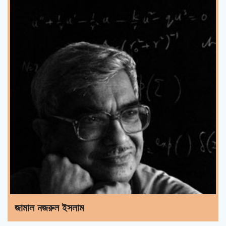
জামাল নজরুল ইসলাম