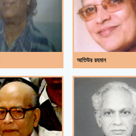
আতিউর রহমান