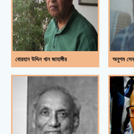
বোরহান উদ্দিন খান জাহাঙ্গীর
অনুপম সেন