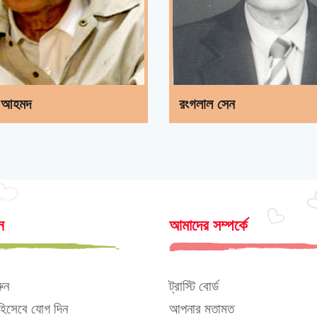
 আহমদ
রংগলাল সেন
ন
আমাদের সম্পর্কে
ুন
ট্রাস্টি বোর্ড
 হিসেবে যোগ দিন
আপনার মতামত