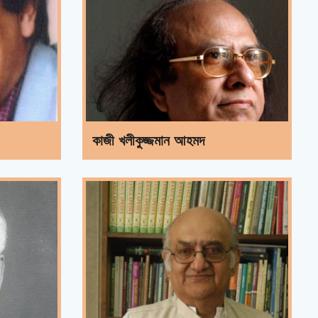
কাজী খলীকুজ্জমান আহমদ