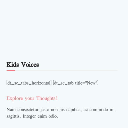
Kids Voices
[dt_sc_tabs_horizontal] [dt_sc_tab title="New"]
Explore your Thoughts!
Nam consectetur justo non nis dapibus, ac commodo mi
sagittis. Integer enim odio.