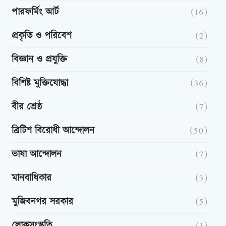
পারফর্মিং আর্ট
(16)
প্রকৃতি ও পরিবেশ
(2)
বিজ্ঞান ও প্রযুক্তি
(8)
বিশিষ্ট মুক্তিযোদ্ধা
(36)
বীর শ্রেষ্ঠ
(7)
ব্রিটিশ বিরোধী আন্দোলন
(50)
ভাষা আন্দোলন
(7)
মানবাধিকার
(3)
মুজিবনগর সরকার
(5)
লোকসংস্কৃতি
(1)