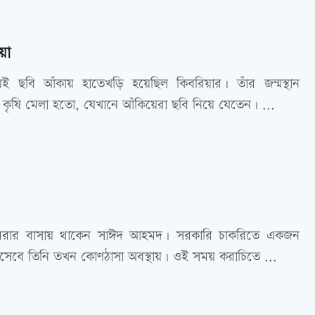
য়া
য়ই ছবি আঁকায় হাতেখড়ি হয়েছিল কিবরিয়ার। তাঁর জন্মস্থান
র কৃষি মেলা হতো, যেখানে আঁকিয়েরা ছবি নিয়ে যেতেন। ...
ামরার বাসায় থাকেন সাঈদ আহমদ। সরকারি চাকরিতে একজন
া হিসেবে তিনি তখন কোণঠাসা অবস্থায়। ওই সময় করাচিতে ...