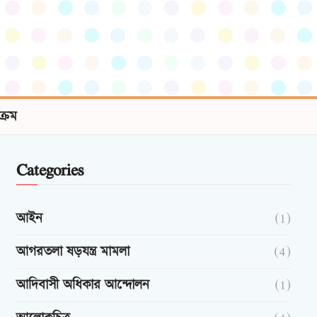
যক্রম
Categories
আইন
(1)
আগরতলা ষড়যন্ত্র মামলা
(4)
আদিবাসী অধিকার আন্দোলন
(1)