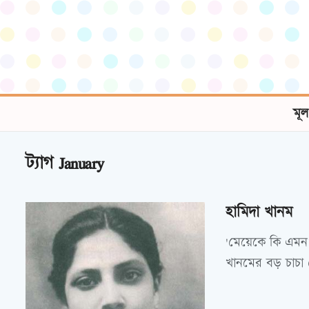
মূল
ট্যাগ
January
হামিদা খানম
'মেয়েকে কি এমন 
খানমের বড় চাচা 