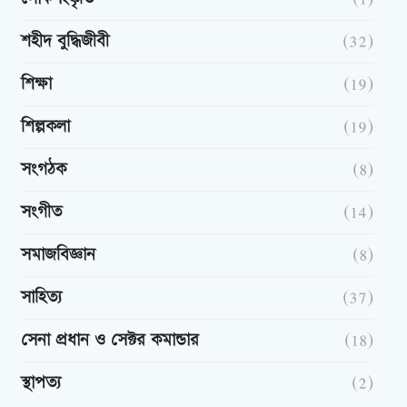
শহীদ বুদ্ধিজীবী
(32)
শিক্ষা
(19)
শিল্পকলা
(19)
সংগঠক
(8)
সংগীত
(14)
সমাজবিজ্ঞান
(8)
সাহিত্য
(37)
সেনা প্রধান ও সেক্টর কমান্ডার
(18)
স্থাপত্য
(2)