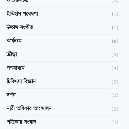
আলোকচিত্র
(4)
ইতিহাস গবেষণা
(1)
উচ্চাঙ্গ সংগীত
(1)
কার্যক্রম
(8)
ক্রীড়া
(6)
গণমাধ্যম
(9)
চিকিৎসা বিজ্ঞান
(3)
দর্শন
(2)
নারী অধিকার আন্দোলন
(3)
পত্রিকার সংবাদ
(4)