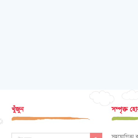
খুঁজুন
সম্পৃক্ত হ
সহযোগিতা 