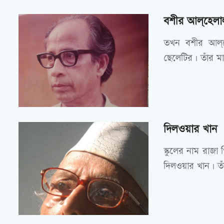
বশীর আল্‌হেলা
তখন বশীর আল্‌
ছেলেটির। তাঁর ম
দিলওয়ার খান
স্কুলের নাম রাজা 
দিলওয়ার খান। তাঁ