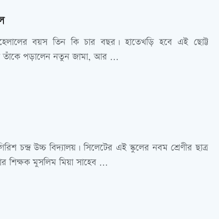
ল
হেলালের বয়স তিন কি চার বছর। হাতেখড়ি হবে এই ছোট্ট
া তাঁকে পড়ালেন নতুন জামা, আর ...
গিরিশ চন্দ্র উচ্চ বিদ্যালয়। সিলেটের এই স্কুলের নবম শ্রেণীর ছাত্র
র শিক্ষক মুসলিম মিয়া সাহেব ...