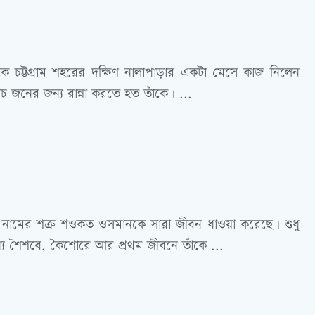
 চট্টগ্রাম শহরের দক্ষিণ নালাপাড়ার একটা মেসে কাজ নিলেন
াঁচ জনের জন্য রান্না করতে হত তাঁকে। ...
কতা নামের শত্রু শওকত ওসমানকে সারা জীবন ধাওয়া করেছে। শুধু
য শৈশবে, কৈশোরে আর প্রথম জীবনে তাঁকে ...