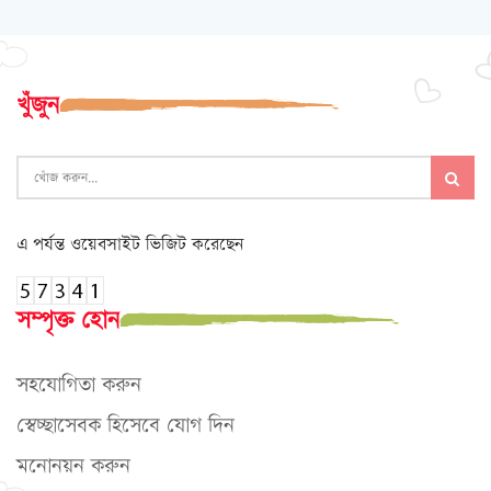
খুঁজুন
এ পর্যন্ত ওয়েবসাইট ভিজিট করেছেন
সম্পৃক্ত হোন
সহযোগিতা করুন
স্বেচ্ছাসেবক হিসেবে যোগ দিন
মনোনয়ন করুন