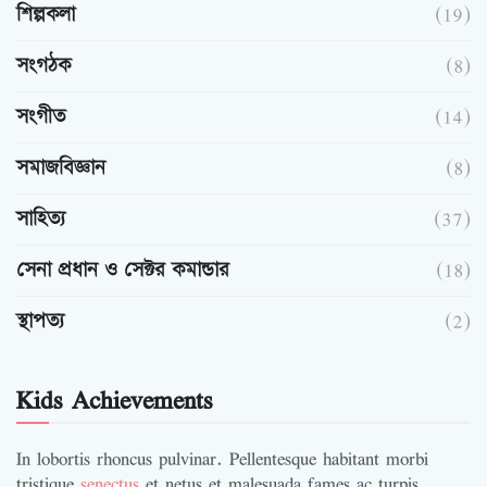
শিল্পকলা
(19)
সংগঠক
(8)
সংগীত
(14)
সমাজবিজ্ঞান
(8)
সাহিত্য
(37)
সেনা প্রধান ও সেক্টর কমান্ডার
(18)
স্থাপত্য
(2)
Kids Achievements
In lobortis rhoncus pulvinar. Pellentesque habitant morbi
tristique
senectus
et netus et malesuada fames ac turpis