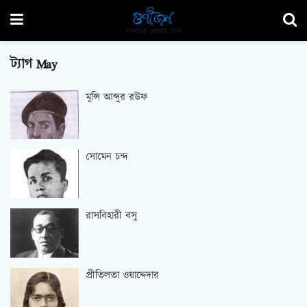
ট্যাগ
May
মুন্সি আব্দুর রউফ
সোমেন চন্দ
রাসবিহারী বসু
প্রীতিলতা ওয়াদ্দেদার