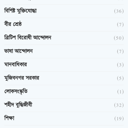
বিশিষ্ট মুক্তিযোদ্ধা
(36)
বীর শ্রেষ্ঠ
(7)
ব্রিটিশ বিরোধী আন্দোলন
(50)
ভাষা আন্দোলন
(7)
মানবাধিকার
(3)
মুজিবনগর সরকার
(5)
লোকসংস্কৃতি
(1)
শহীদ বুদ্ধিজীবী
(32)
শিক্ষা
(19)