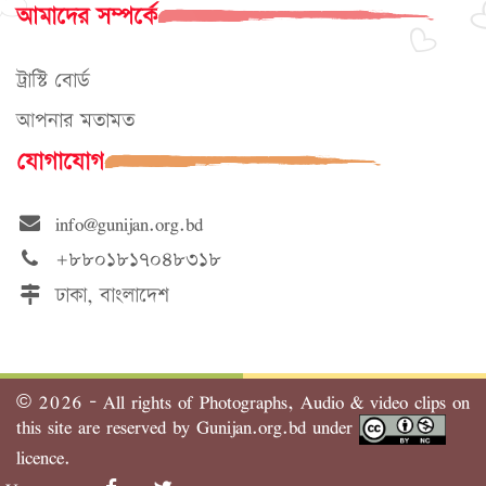
আমাদের সম্পর্কে
ট্রাস্টি বোর্ড
আপনার মতামত
যোগাযোগ
info@gunijan.org.bd
+৮৮০১৮১৭০৪৮৩১৮
ঢাকা, বাংলাদেশ
©
2026 - All rights of Photographs, Audio & video clips on
this site are reserved by Gunijan.org.bd under
licence.