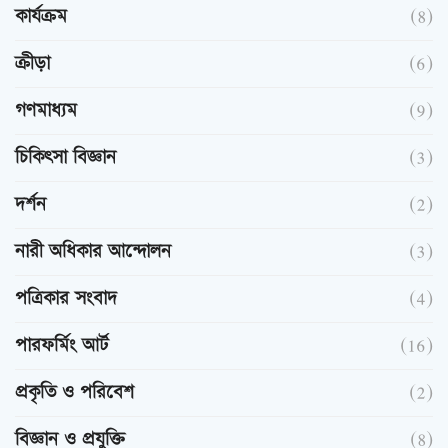
কার্যক্রম
(8)
ক্রীড়া
(6)
গণমাধ্যম
(9)
চিকিৎসা বিজ্ঞান
(3)
দর্শন
(2)
নারী অধিকার আন্দোলন
(3)
পত্রিকার সংবাদ
(4)
পারফর্মিং আর্ট
(16)
প্রকৃতি ও পরিবেশ
(2)
বিজ্ঞান ও প্রযুক্তি
(8)