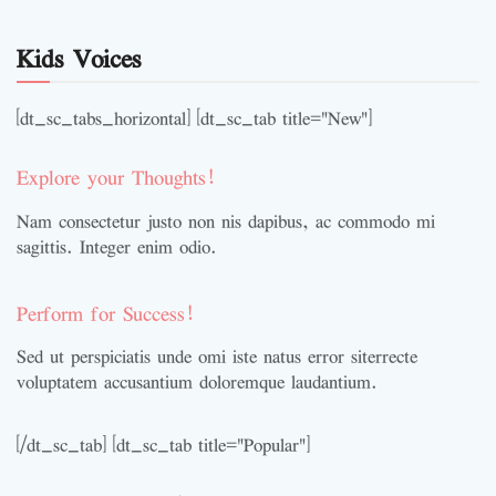
Kids Voices
[dt_sc_tabs_horizontal] [dt_sc_tab title="New"]
Explore your Thoughts!
Nam consectetur justo non nis dapibus, ac commodo mi
sagittis. Integer enim odio.
Perform for Success!
Sed ut perspiciatis unde omi iste natus error siterrecte
voluptatem accusantium doloremque laudantium.
[/dt_sc_tab] [dt_sc_tab title="Popular"]