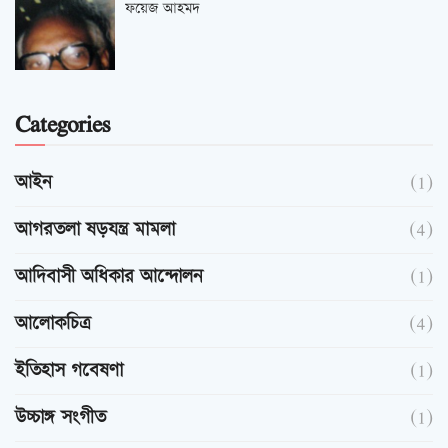
ফয়েজ আহমদ
Categories
আইন
(1)
আগরতলা ষড়যন্ত্র মামলা
(4)
আদিবাসী অধিকার আন্দোলন
(1)
আলোকচিত্র
(4)
ইতিহাস গবেষণা
(1)
উচ্চাঙ্গ সংগীত
(1)