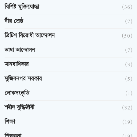
বিশিষ্ট মুক্তিযোদ্ধা
(36)
বীর শ্রেষ্ঠ
(7)
ব্রিটিশ বিরোধী আন্দোলন
(50)
ভাষা আন্দোলন
(7)
মানবাধিকার
(3)
মুজিবনগর সরকার
(5)
লোকসংস্কৃতি
(1)
শহীদ বুদ্ধিজীবী
(32)
শিক্ষা
(19)
শিল্পকলা
(19)