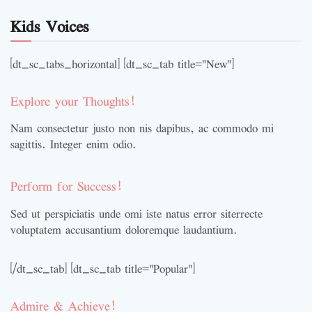
Kids Voices
[dt_sc_tabs_horizontal] [dt_sc_tab title="New"]
Explore your Thoughts!
Nam consectetur justo non nis dapibus, ac commodo mi
sagittis. Integer enim odio.
Perform for Success!
Sed ut perspiciatis unde omi iste natus error siterrecte
voluptatem accusantium doloremque laudantium.
[/dt_sc_tab] [dt_sc_tab title="Popular"]
Admire & Achieve!