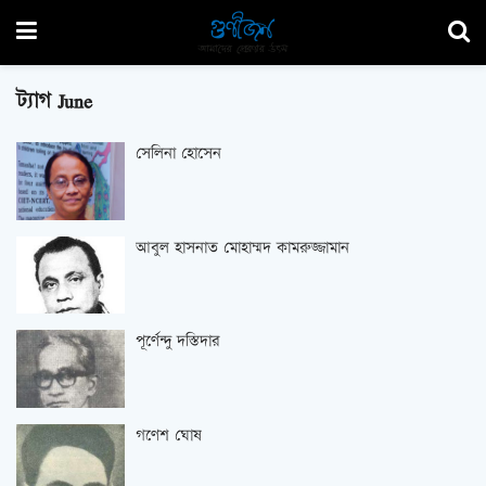
ট্যাগ
June
সেলিনা হোসেন
আবুল হাসনাত মোহাম্মদ কামরুজ্জামান
পূর্ণেন্দু দস্তিদার
গণেশ ঘোষ