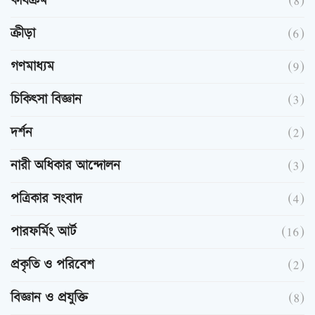
কার্যক্রম
(8)
ক্রীড়া
(6)
গণমাধ্যম
(9)
চিকিৎসা বিজ্ঞান
(3)
দর্শন
(2)
নারী অধিকার আন্দোলন
(3)
পত্রিকার সংবাদ
(4)
পারফর্মিং আর্ট
(16)
প্রকৃতি ও পরিবেশ
(2)
বিজ্ঞান ও প্রযুক্তি
(8)