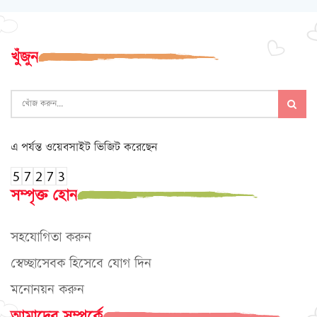
খুঁজুন
এ পর্যন্ত ওয়েবসাইট ভিজিট করেছেন
সম্পৃক্ত হোন
সহযোগিতা করুন
স্বেচ্ছাসেবক হিসেবে যোগ দিন
মনোনয়ন করুন
আমাদের সম্পর্কে