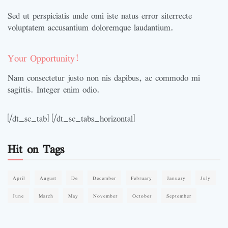
Sed ut perspiciatis unde omi iste natus error siterrecte
voluptatem accusantium doloremque laudantium.
Your Opportunity!
Nam consectetur justo non nis dapibus, ac commodo mi
sagittis. Integer enim odio.
[/dt_sc_tab] [/dt_sc_tabs_horizontal]
Hit on Tags
April
August
De
December
February
January
July
June
March
May
November
October
September