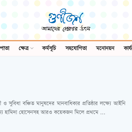
পাতা
ক্ষেত্র
কর্মসূচি
সহযোগিতা
মনোনয়ন
কার্
 সুবিধা বঞ্চিত মানুষদের মানবাধিকার প্রতিষ্ঠার লক্ষ্যে আইনি
্য হামিদা হোসেনসহ আরও কয়েকজন মিলে প্রথমে ...