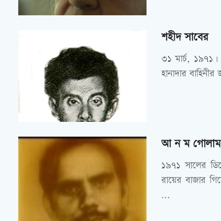
শহীদ সাবের
৩১ মার্চ, ১৯৭১।
হানাদার বাহিনীর 
আ ন ম গোলাম 
১৯৭১ সালের ডিসে
রায়ের বাজার গিয়ে
...