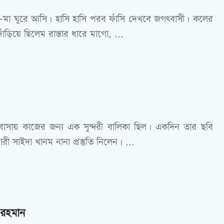
-মা ঘুরে আসি। হাসি হাসি পরব ফাঁসি দেখবে জগৎবাসী। কলের
ঁড়িয়ে ছিলেম রাস্তার ধারে মাগো, ...
বাসায় কাজের জন্য এক সুন্দরী বালিকা ছিল। একদিন তার ছবি
ী সাইদা খানম নানা প্রস্তুতি নিলেন। ...
র রহমান