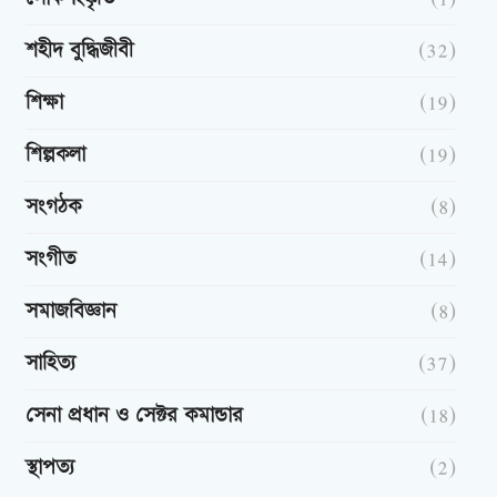
শহীদ বুদ্ধিজীবী
(32)
শিক্ষা
(19)
শিল্পকলা
(19)
সংগঠক
(8)
সংগীত
(14)
সমাজবিজ্ঞান
(8)
সাহিত্য
(37)
সেনা প্রধান ও সেক্টর কমান্ডার
(18)
স্থাপত্য
(2)