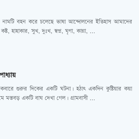
ে নামটি বহন করে চলেছে ভাষা আন্দোলনের ইতিহাস আমাদের
ট, হাহাকার, সুখ, দুঃখ, স্বপ্ন, ঘৃণা, কান্না, ...
পাধ্যায়
বারে শুরুর দিকের একটি ঘটনা। হঠাৎ একদিন কুষ্টিয়ার কয়া
রামে মস্তবড় একটি বাঘ দেখা গেল। গ্রামবাসী ...