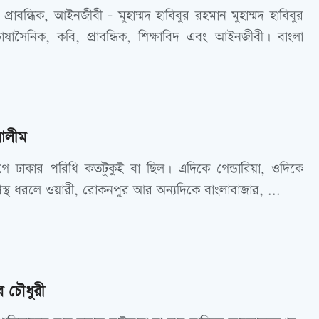
্রাবন্ধিক, আইনজীবী - মুহাম্মদ হাবিবুর রহমান মুহাম্মদ হাবিবুর
াসৈনিক, কবি, প্রাবন্ধিক, শিক্ষাবিদ এবং আইনজীবী। বাংলা
আলীম
ঢাকার পরিধি কতটুকুই বা ছিল। এদিকে গেন্ডারিয়া, ওদিকে
স্থ ধরলে ওয়ারী, রোকনপুর আর অন্যদিকে বাংলাবাজার, ...
চৌধুরী