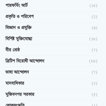
পারফর্মিং আর্ট
(16)
প্রকৃতি ও পরিবেশ
(2)
বিজ্ঞান ও প্রযুক্তি
(8)
বিশিষ্ট মুক্তিযোদ্ধা
(36)
বীর শ্রেষ্ঠ
(7)
ব্রিটিশ বিরোধী আন্দোলন
(50)
ভাষা আন্দোলন
(7)
মানবাধিকার
(3)
মুজিবনগর সরকার
(5)
লোকসংস্কৃতি
(1)