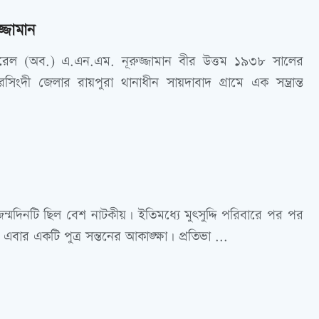
্জামান
নারেল (অব.) এ.এন.এম. নূরুজ্জামান বীর উত্তম ১৯৩৮ সালের
সিংদী জেলার রায়পুরা থানাধীন সায়দাবাদ গ্রামে এক সম্ভ্রান্ত
র জন্মদিনটি ছিল বেশ নাটকীয়। ইতিমধ্যে মুৎসুদ্দি পরিবারে পর পর
এবার একটি পুত্র সন্তনের আকাঙ্ক্ষা। প্রতিভা ...