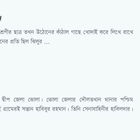
দ
শ্রেণীর ছাত্র তখন উঠোনের কাঁঠাল গাছে খোদাই করে লিখে রাখে
ানের প্রতি ছিল ঝিলুর ...
 দ্বীপ জেলা ভোলা। ভোলা জেলার দৌলতখান থানার পশ্চিম
ই গ্রামেরই সন্তান হাবিবুর রহমান। তিনি সেনাবাহিনীর হাবিলদার।