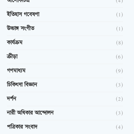
আলোকচিত্র
(4)
ইতিহাস গবেষণা
(1)
উচ্চাঙ্গ সংগীত
(1)
কার্যক্রম
(8)
ক্রীড়া
(6)
গণমাধ্যম
(9)
চিকিৎসা বিজ্ঞান
(3)
দর্শন
(2)
নারী অধিকার আন্দোলন
(3)
পত্রিকার সংবাদ
(4)