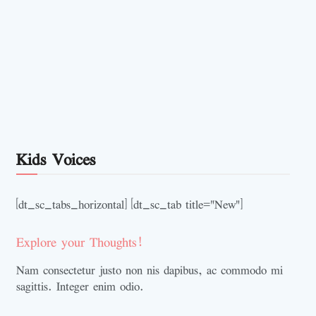
Kids Voices
[dt_sc_tabs_horizontal] [dt_sc_tab title="New"]
Explore your Thoughts!
Nam consectetur justo non nis dapibus, ac commodo mi
sagittis. Integer enim odio.