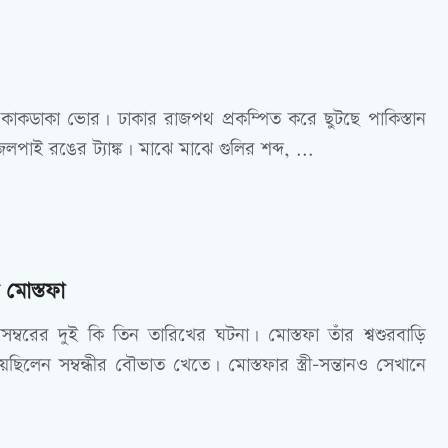
 কাকডাকা ভোর। ঢাকার রাজপথ প্রকম্পিত করে ছুটছে পাকিস্তান
জলপাই রঙের ট্যাঙ্ক। মাঝে মাঝে গুলির শব্দ, ...
মোস্তফা
ম্বরের দুই কি তিন তারিখের ঘটনা। মোস্তফা তাঁর শ্বশুরবাড়ি
ছিলেন সম্বন্ধীর বৌভাত খেতে। মোস্তফার স্ত্রী-সন্তানও সেখানে