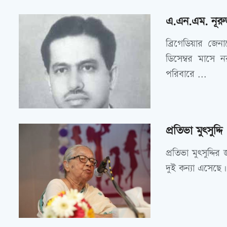
এ.এন.এম. নূরুজ
ব্রিগেডিয়ার জে
ডিসেম্বর মাসে নর
পরিবারে ...
প্রতিভা মুৎসুদ্দি
প্রতিভা মুৎসুদ্দি
দুই কন্যা এসেছে। 