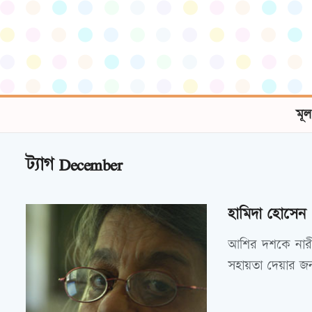
মূল
ট্যাগ
December
হামিদা হোসেন
আশির দশকে নারী ও
সহায়তা দেয়ার জন