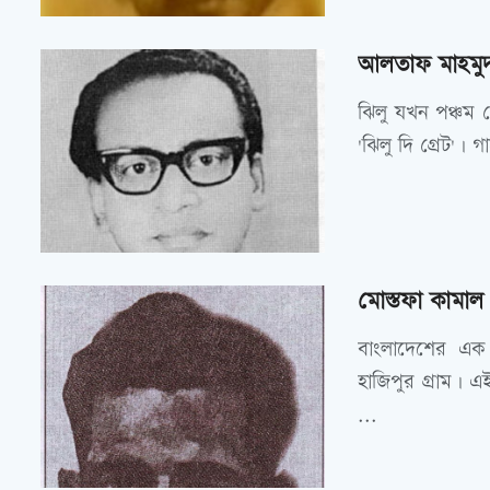
আলতাফ মাহমু
ঝিলু যখন পঞ্চম 
'ঝিলু দি গ্রেট'। গ
মোস্তফা কামাল
বাংলাদেশের এক
হাজিপুর গ্রাম। এ
...