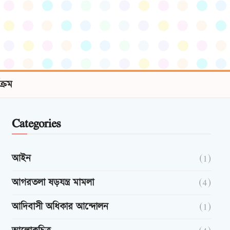
যক্রম
Categories
আইন
(1)
আগরতলা ষড়যন্ত্র মামলা
(4)
আদিবাসী অধিকার আন্দোলন
(1)