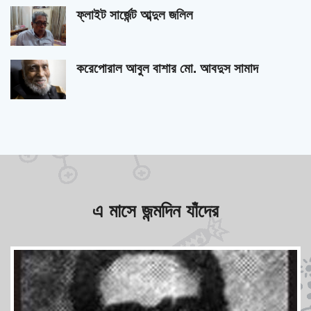
ফ্লাইট সার্জেন্ট আব্দুল জলিল
করেপোরাল আবুল বাশার মো. আবদুস সামাদ
এ মাসে জন্মদিন যাঁদের