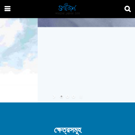
নতুন প্রজন্মকে দেশের সেরা সন্তানদের সম্পর্কে জানানো,
তাদেরকে দেশের প্রতি দায়িত্ব পালনে আরও বেশি উদ্বুদ্ধ
হতে এবং সৃজনশীল হতে সহযোগিতা করাই হলো
গুণীজন ট্রাস্টের উদ্দেশ্য।
আমাদের দেশের বিভিন্ন ক্ষেত্রের (শিক্ষা, সংগীত, সাহিত্য,
শিল্পকলা ইত্যাদি) গুণীজনদের বেড়ে ওঠার গল্প, তাঁদের
অবদান, বিভিন্ন সময়ের আলোকচিত্রের সমন্বয়
করার প্রয়াস চালিয়ে যাচ্ছি আমরা।
ক্ষেত্রসমূহ