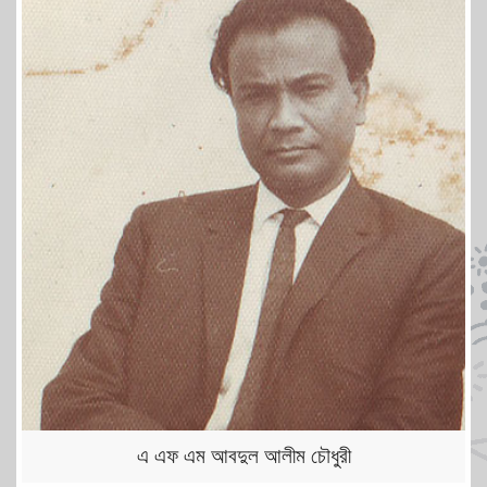
এ এফ এম আবদুল আলীম চৌধুরী