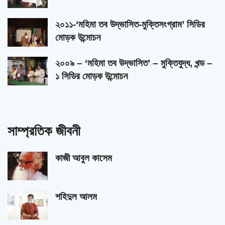
২০১১-‘মহিমা তব উদ্ভাসিত-মুক্তিসংগ্রাম’ সিডির
মোড়ক উন্মোচন
২০০৯ – ‘মহিমা তব উদ্ভাসিত’ – মুক্তিযুদ্ধ, খন্ড –
১ সিডির মোড়ক উন্মোচন
সাম্প্রতিক জীবনী
কাজী আবুল কাসেম
শহিদুল আলম