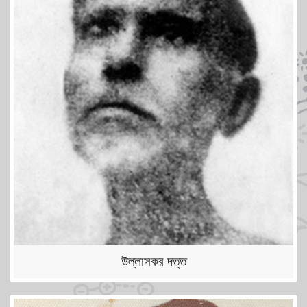
উল্লাসকর দত্ত