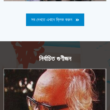
সব দেখতে এখানে ক্লিক করুন
নির্বাচিত গুণীজন