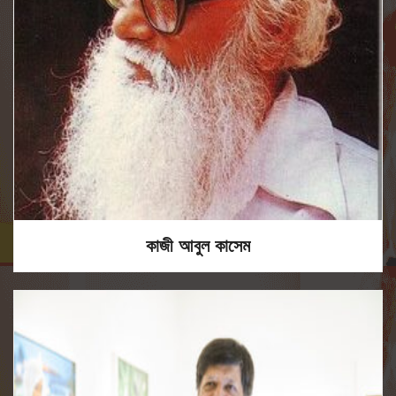
কাজী আবুল কাসেম