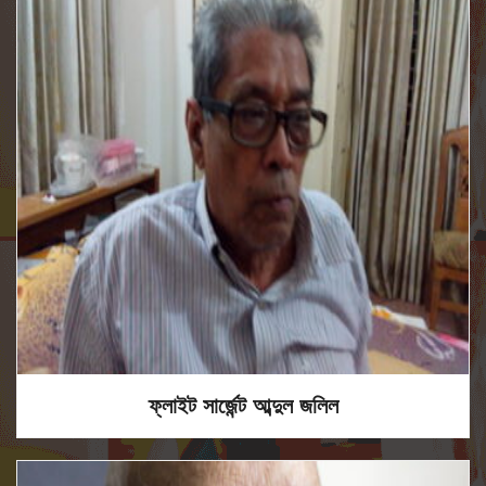
ফ্লাইট সার্জেন্ট আব্দুল জলিল