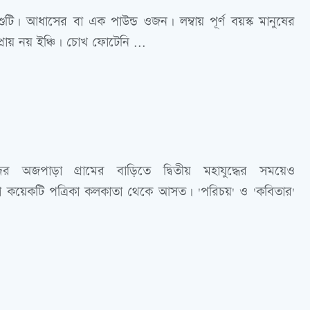
িশুটি। আধাসের বা এক পাউন্ড ওজন। লম্বায় পূর্ণ বয়স্ক মানুষের
্রায় নয় ইঞ্চি। চোখ ফোটেনি ...
অজপাড়া গ্রামের বাড়িতে দ্বিতীয় মহাযুদ্ধের সময়েও
কয়েকটি পত্রিকা কলকাতা থেকে আসত। 'পরিচয়' ও 'কবিতার'