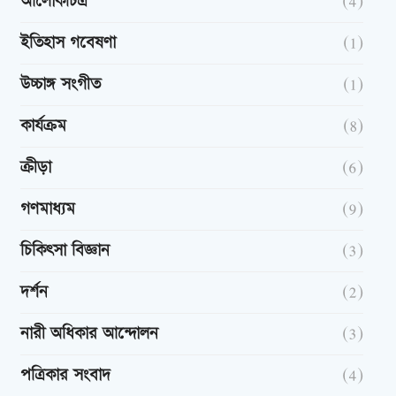
আলোকচিত্র
(4)
ইতিহাস গবেষণা
(1)
উচ্চাঙ্গ সংগীত
(1)
কার্যক্রম
(8)
ক্রীড়া
(6)
গণমাধ্যম
(9)
চিকিৎসা বিজ্ঞান
(3)
দর্শন
(2)
নারী অধিকার আন্দোলন
(3)
পত্রিকার সংবাদ
(4)