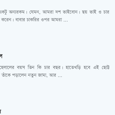
একটু অন্যরকম। যেমন, আমরা দশ ভাইবোন। ছয় ভাই ও চার
ি করেন। বাবার চাকরির ওপর আমরা ...
ল
হেলালের বয়স তিন কি চার বছর। হাতেখড়ি হবে এই ছোট্ট
া তাঁকে পড়ালেন নতুন জামা, আর ...
ন