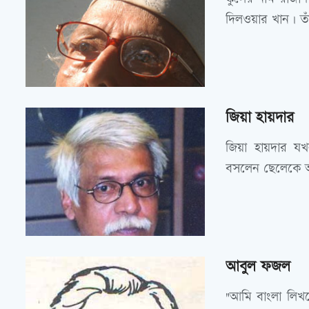
দিলওয়ার খান। তাঁ
জিয়া হায়দার
জিয়া হায়দার য
বসলেন ছেলেকে আ
আবুল ফজল
"আমি বাংলা লিখতে 