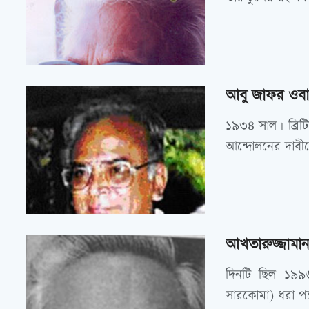
আবু জাফর ওবায়
১৯৩৪ সাল। ব্রিটিশ
আন্দোলনের দাবীতে 
আখতারুজ্জামা
দিনটি ছিল ১৯৯৬ 
সারকোমা) ধরা প