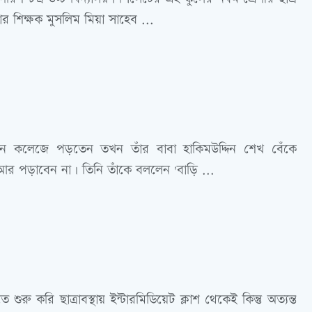
র শিক্ষক মুসলিম মিয়া সাহেব ...
খন কলেজে পড়তেন তখন তাঁর বাবা হাকিমউদ্দিন শেখ বেঁকে
র পড়াবেন না। তিনি তাঁকে বললেন 'বাড়ি ...
শুরু করি ছাত্রাবস্থায় ইন্টারমিডিয়েট ক্লাশ থেকেই কিন্তু অত্যন্ত