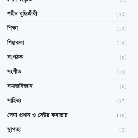
শহীদ বুদ্ধিজীবী
(32)
শিক্ষা
(19)
শিল্পকলা
(19)
সংগঠক
(8)
সংগীত
(14)
সমাজবিজ্ঞান
(8)
সাহিত্য
(37)
সেনা প্রধান ও সেক্টর কমান্ডার
(18)
স্থাপত্য
(2)