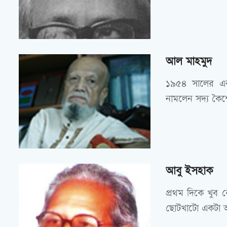
আল মাহমুদ
১৯৫৪ সালের এক
নামলেন সদ্য কৈশ
আবু ইসহাক
প্রথম দিকে খুব 
ছোটখাটো একটা অ