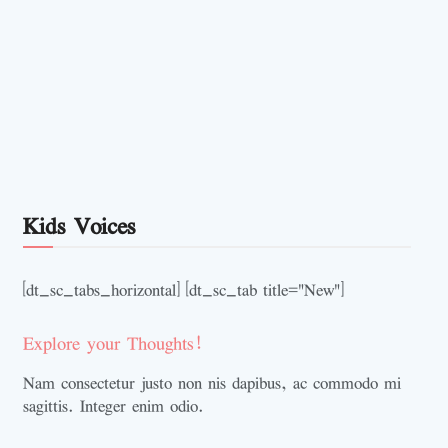
Kids Voices
[dt_sc_tabs_horizontal] [dt_sc_tab title="New"]
Explore your Thoughts!
Nam consectetur justo non nis dapibus, ac commodo mi
sagittis. Integer enim odio.