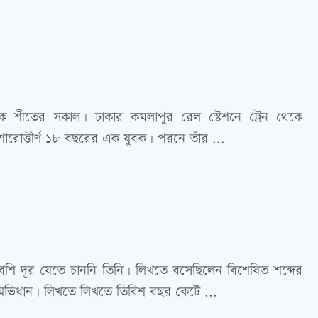
 শীতের সকাল। ঢাকার কমলাপুর রেল স্টেশনে ট্রেন থেকে
োরোত্তীর্ণ ১৮ বছরের এক যুবক। পরনে তাঁর ...
বেশি দূর যেতে চাননি তিনি। লিখতে বসেছিলেন বিশেষিত শব্দের
ভিধান। লিখতে লিখতে তিরিশ বছর কেটে ...