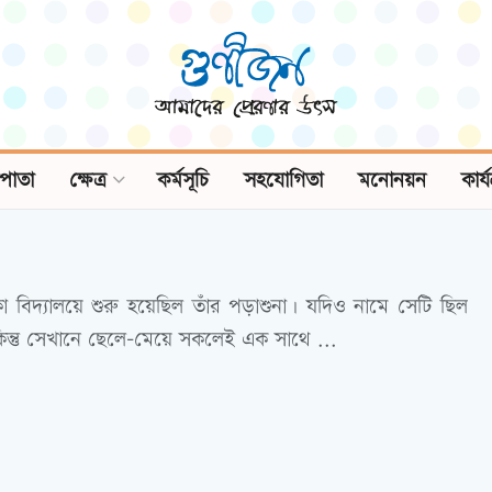
পাতা
ক্ষেত্র
কর্মসূচি
সহযোগিতা
মনোনয়ন
কার্
কা বিদ্যালয়ে শুরু হয়েছিল তাঁর পড়াশুনা। যদিও নামে সেটি ছিল
কিন্তু সেখানে ছেলে-মেয়ে সকলেই এক সাথে ...