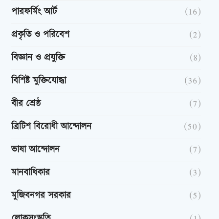
পারফর্মিং আর্ট
(16)
প্রকৃতি ও পরিবেশ
(2)
বিজ্ঞান ও প্রযুক্তি
(8)
বিশিষ্ট মুক্তিযোদ্ধা
(36)
বীর শ্রেষ্ঠ
(7)
ব্রিটিশ বিরোধী আন্দোলন
(50)
ভাষা আন্দোলন
(7)
মানবাধিকার
(3)
মুজিবনগর সরকার
(5)
লোকসংস্কৃতি
(1)