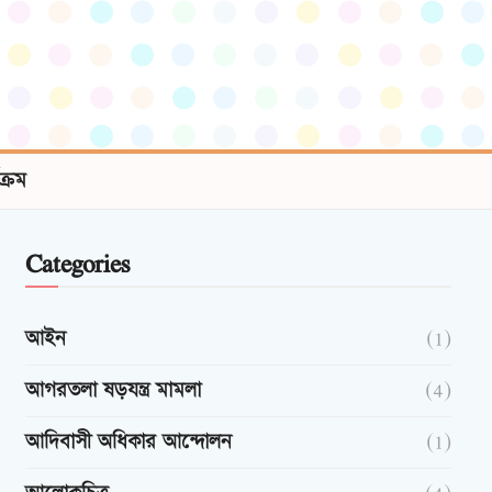
যক্রম
Categories
আইন
(1)
আগরতলা ষড়যন্ত্র মামলা
(4)
আদিবাসী অধিকার আন্দোলন
(1)